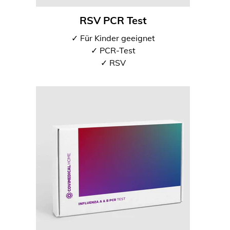
RSV PCR Test
✓ Für Kinder geeignet
✓ PCR-Test
✓ RSV