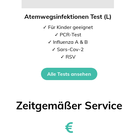
Atemwegsinfektionen Test (L)
✓ Für Kinder geeignet
✓ PCR-Test
✓ Influenza A & B
✓ Sars-Cov-2
✓ RSV
Alle Tests ansehen
Zeitgemäßer Service