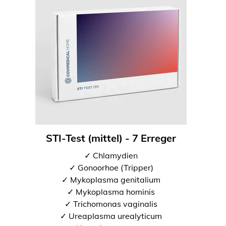
STI-Test (mittel) - 7 Erreger
✓ Chlamydien
✓ Gonoorhoe (Tripper)
✓ Mykoplasma genitalium
✓ Mykoplasma hominis
✓ Trichomonas vaginalis
✓ Ureaplasma urealyticum