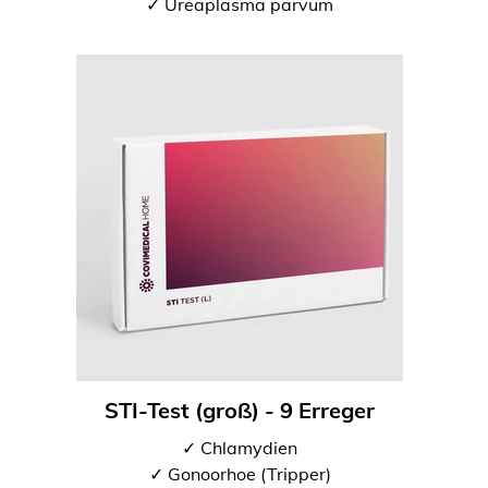
✓ Ureaplasma parvum
STI-Test (groß) - 9 Erreger
✓ Chlamydien
✓ Gonoorhoe (Tripper)