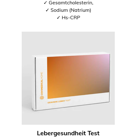
✓ Gesamtcholesterin,
✓ Sodium (Natrium)
✓ Hs-CRP
Lebergesundheit Test