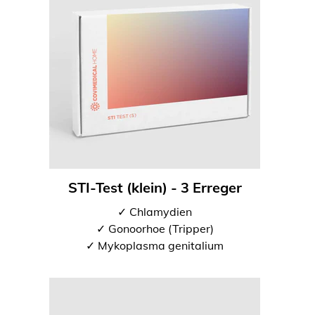
STI-Test (klein) - 3 Erreger
✓ Chlamydien
✓ Gonoorhoe (Tripper)
✓ Mykoplasma genitalium