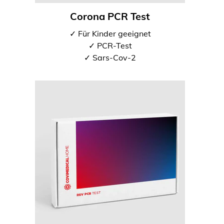
Corona PCR Test
✓ Für Kinder geeignet
✓ PCR-Test
✓ Sars-Cov-2