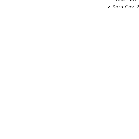
✓ Sars-Cov-