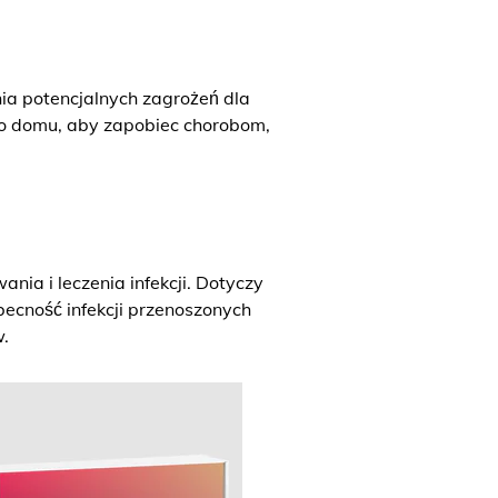
a potencjalnych zagrożeń dla
go domu, aby zapobiec chorobom,
ia i leczenia infekcji. Dotyczy
becność infekcji przenoszonych
.