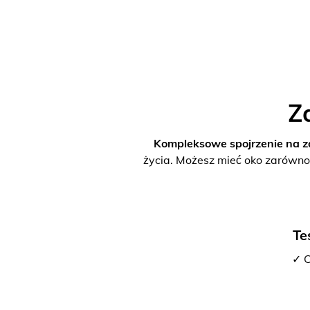
Z
Kompleksowe spojrzenie na z
życia. Możesz mieć oko zarówno
Te
✓ C