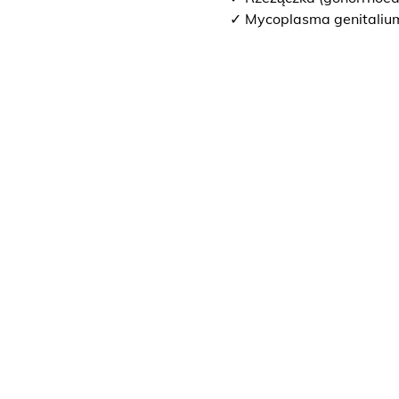
✓ Mycoplasma genitaliu