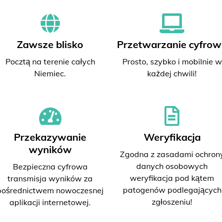
Zawsze blisko
Przetwarzanie cyfrow
Pocztą na terenie całych
Prosto, szybko i mobilnie w
Niemiec.
każdej chwili!
Przekazywanie
Weryfikacja
wyników
Zgodna z zasadami ochron
danych osobowych
Bezpieczna cyfrowa
weryfikacja pod kątem
transmisja wyników za
patogenów podlegających
pośrednictwem nowoczesnej
zgłoszeniu!
aplikacji internetowej.