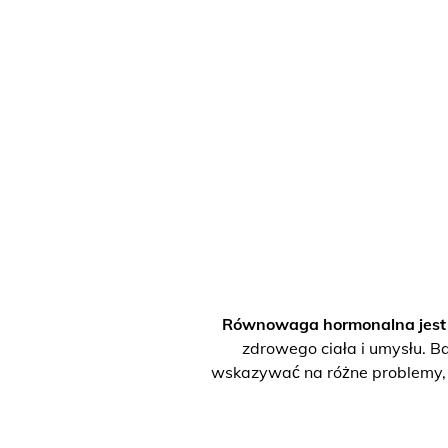
Równowaga hormonalna jest p
zdrowego ciała i umysłu. Ba
wskazywać na różne problemy, w