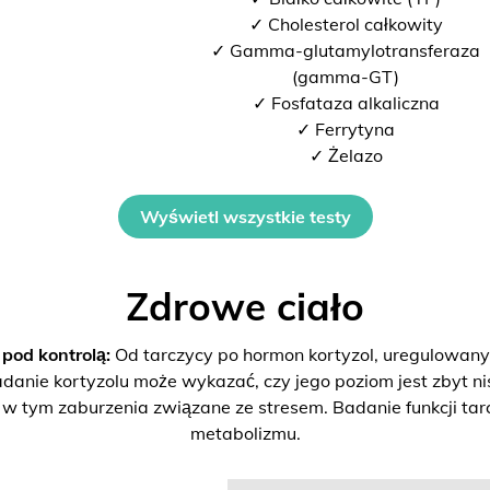
✓ Cholesterol całkowity
✓ Gamma-glutamylotransferaza
(gamma-GT)
✓ Fosfataza alkaliczna
✓ Ferrytyna
✓ Żelazo
Wyświetl wszystkie testy
Zdrowe ciało
od kontrolą:
Od tarczycy po hormon kortyzol, uregulowan
danie kortyzolu może wykazać, czy jego poziom jest zbyt ni
 tym zaburzenia związane ze stresem. Badanie funkcji tarc
metabolizmu.