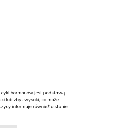
y cykl hormonów jest podstawą
ski lub zbyt wysoki, co może
zycy informuje również o stanie