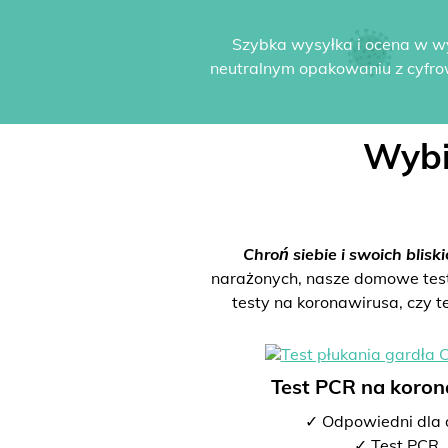
Szybka wysyłka i ocena w w
neutralnym opakowaniu z cyfro
Wybi
Chroń siebie i swoich bliski
narażonych, nasze domowe testy 
testy na koronawirusa, czy t
Test PCR na koro
✓ Odpowiedni dla 
✓ Test PCR