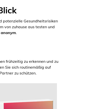
Blick
d potenzielle Gesundheitsrisiken
em von zuhause aus testen und
d anonym
.
nen frühzeitig zu erkennen und zu
n Sie sich routinemäßig auf
Partner zu schützen.