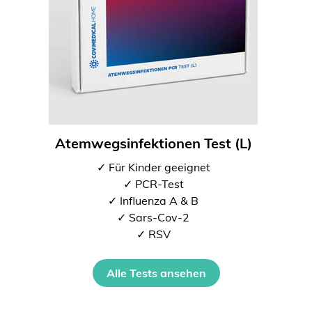
Atemwegsinfektionen Test (L)
✓ Für Kinder geeignet
✓ PCR-Test
✓ Influenza A & B
✓ Sars-Cov-2
✓ RSV
Alle Tests ansehen