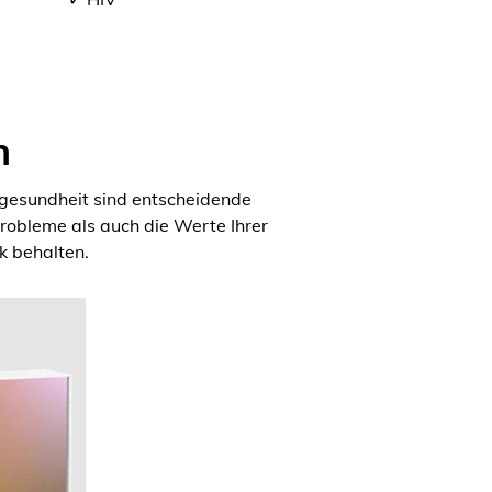
n
rgesundheit sind entscheidende
obleme als auch die Werte Ihrer
k behalten.