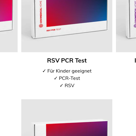
RSV PCR Test
✓ Für Kinder geeignet
✓ PCR-Test
✓ RSV