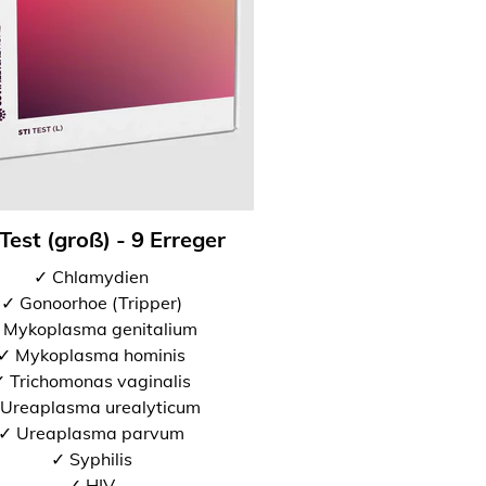
Test (groß) - 9 Erreger
✓ Chlamydien
✓ Gonoorhoe (Tripper)
 Mykoplasma genitalium
✓ Mykoplasma hominis
 Trichomonas vaginalis
Ureaplasma urealyticum
✓ Ureaplasma parvum
✓ Syphilis
✓ HIV