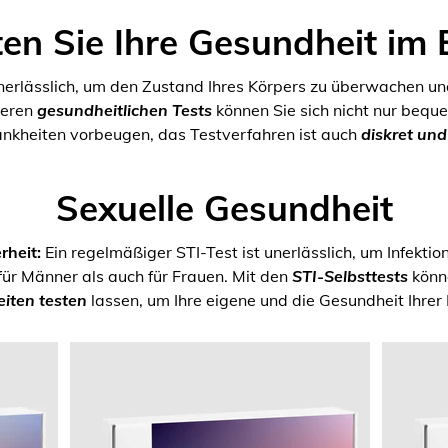
en Sie Ihre Gesundheit im 
unerlässlich, um den Zustand Ihres Körpers zu überwachen un
seren
gesundheitlichen Tests
können Sie sich nicht nur bequ
ankheiten vorbeugen, das Testverfahren ist auch
diskret un
Sexuelle Gesundheit
rheit:
Ein regelmäßiger STI-Test ist unerlässlich, um Infektio
für Männer als auch für Frauen. Mit den
STI-Selbsttests
könne
iten testen
lassen, um Ihre eigene und die Gesundheit Ihrer 