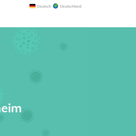
Deutsch
Deutschland
heim