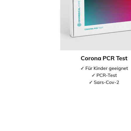
Corona PCR Test
✓ Für Kinder geeignet
✓ PCR-Test
✓ Sars-Cov-2