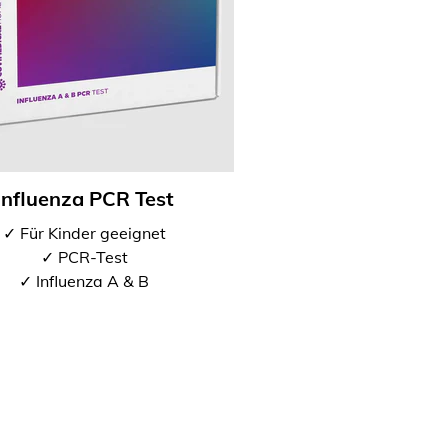
Influenza PCR Test
✓ Für Kinder geeignet
✓ PCR-Test
✓ Influenza A & B