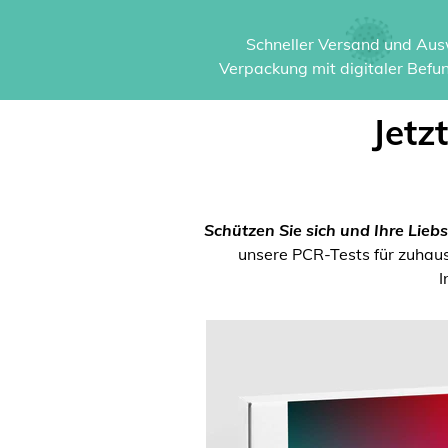
Schneller Versand und Ausw
Verpackung mit digitaler Befun
Jetz
Schützen Sie sich und Ihre Liebs
unsere PCR-Tests für zuhause
I