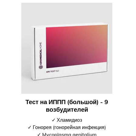
Тест на ИППП (большой) - 9
возбудителей
✓ Хламидиоз
✓ Гонорея (гонорейная инфекция)
✓ Mycoplasma genitalium