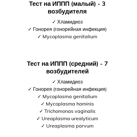
Тест на ИППП (малый) - 3
возбудителя
✓ Хламидиоз
✓ Гонорея (гонорейная инфекция)
✓ Mycoplasma genitalium
Тест на ИППП (средний) - 7
возбудителей
✓ Хламидиоз
✓ Гонорея (гонорейная инфекция)
✓ Mycoplasma genitalium
✓ Mycoplasma hominis
✓ Trichomonas vaginalis
✓ Ureaplasma urealyticum
✓ Ureaplasma parvum