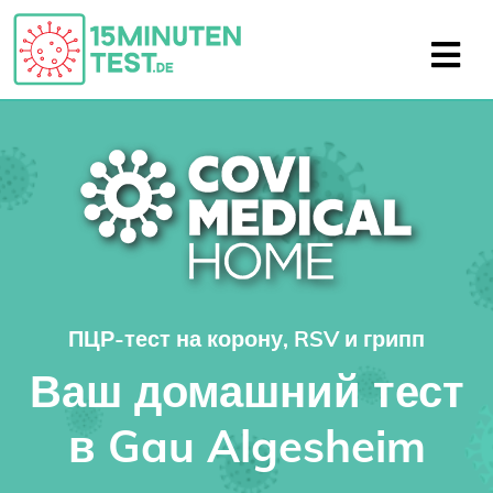
ПЦР-тест на корону, RSV и грипп
Ваш домашний тест
в Gau Algesheim