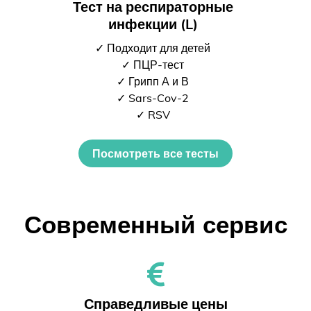
Тест на респираторные
инфекции (L)
✓ Подходит для детей
✓ ПЦР-тест
✓ Грипп А и В
✓ Sars-Cov-2
✓ RSV
Посмотреть все тесты
Современный сервис
Справедливые цены