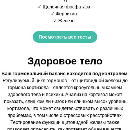
✓ Щелочная фосфатаза
✓ Ферритин
✓ Железо
Посмотреть все тесты
Здоровое тело
Ваш гормональный баланс находится под контролем:
Регулируемый цикл гормонов - от щитовидной железы до
гормона кортизола - является краеугольным камнем
здорового тела и психики. Анализ на кортизол может
показать, слишком ли низок или слишком высок уровень
кортизола, что может свидетельствовать о различных
проблемах, в том числе о стрессовых расстройствах.
Тестирование функции щитовидной железы также
позволяет определить, как протекает обмен веществ.