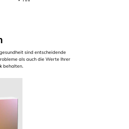
n
rgesundheit sind entscheidende
obleme als auch die Werte Ihrer
k behalten.