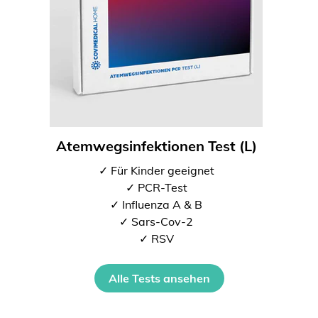
Atemwegsinfektionen Test (L)
✓ Für Kinder geeignet
✓ PCR-Test
✓ Influenza A & B
✓ Sars-Cov-2
✓ RSV
Alle Tests ansehen