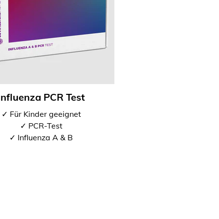
Influenza PCR Test
✓ Für Kinder geeignet
✓ PCR-Test
✓ Influenza A & B