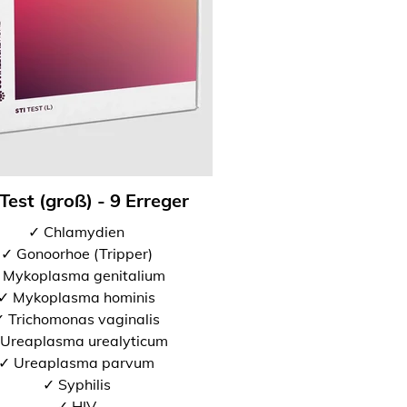
Test (groß) - 9 Erreger
✓ Chlamydien
✓ Gonoorhoe (Tripper)
 Mykoplasma genitalium
✓ Mykoplasma hominis
 Trichomonas vaginalis
Ureaplasma urealyticum
✓ Ureaplasma parvum
✓ Syphilis
✓ HIV