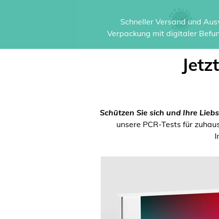
Schneller Versand und Ausw
Verpackung mit digitaler Befun
Jetz
Schützen Sie sich und Ihre Liebs
unsere PCR-Tests für zuhause
I