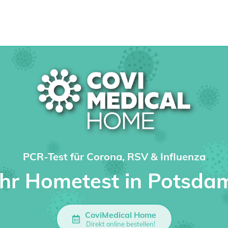
PCR-Test für Corona, RSV & Influenza
Ihr Hometest in Potsda
CoviMedical Home
Direkt online bestellen!