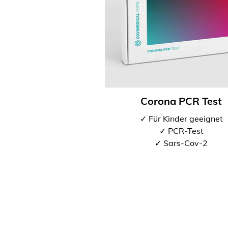
Corona PCR Test
✓ Für Kinder geeignet
✓ PCR-Test
✓ Sars-Cov-2