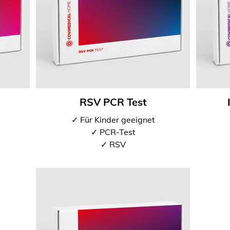
RSV PCR Test
✓ Für Kinder geeignet
✓ PCR-Test
✓ RSV