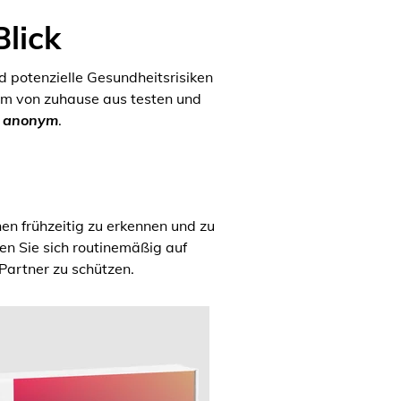
Blick
d potenzielle Gesundheitsrisiken
em von zuhause aus testen und
d anonym
.
nen frühzeitig zu erkennen und zu
n Sie sich routinemäßig auf
Partner zu schützen.