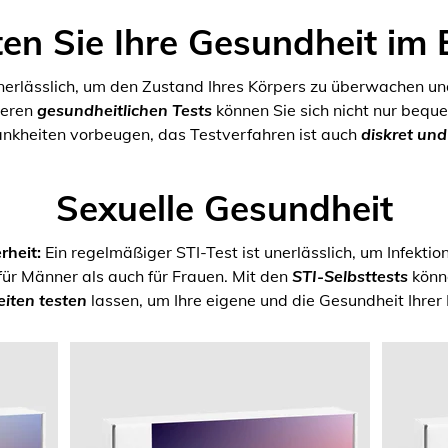
en Sie Ihre Gesundheit im 
unerlässlich, um den Zustand Ihres Körpers zu überwachen un
seren
gesundheitlichen Tests
können Sie sich nicht nur bequ
ankheiten vorbeugen, das Testverfahren ist auch
diskret un
Sexuelle Gesundheit
rheit:
Ein regelmäßiger STI-Test ist unerlässlich, um Infektio
für Männer als auch für Frauen. Mit den
STI-Selbsttests
könne
iten testen
lassen, um Ihre eigene und die Gesundheit Ihrer 