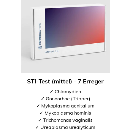
STI-Test (mittel) - 7 Erreger
✓ Chlamydien
✓ Gonoorhoe (Tripper)
✓ Mykoplasma genitalium
✓ Mykoplasma hominis
✓ Trichomonas vaginalis
✓ Ureaplasma urealyticum