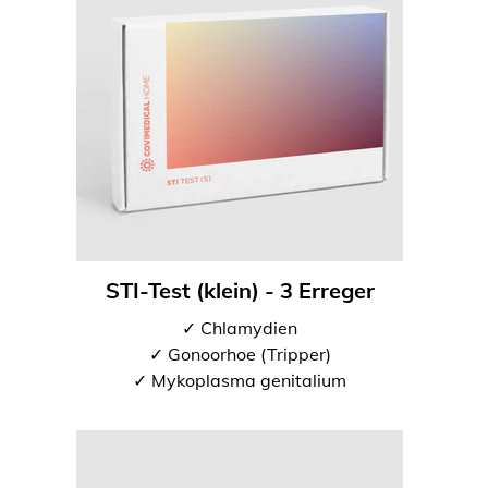
STI-Test (klein) - 3 Erreger
✓ Chlamydien
✓ Gonoorhoe (Tripper)
✓ Mykoplasma genitalium