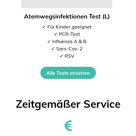
Atemwegsinfektionen Test (L)
✓ Für Kinder geeignet
✓ PCR-Test
✓ Influenza A & B
✓ Sars-Cov-2
✓ RSV
Alle Tests ansehen
Zeitgemäßer Service