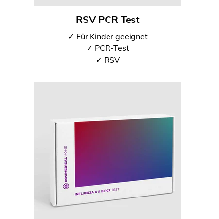
RSV PCR Test
✓ Für Kinder geeignet
✓ PCR-Test
✓ RSV