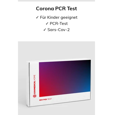
Corona PCR Test
✓ Für Kinder geeignet
✓ PCR-Test
✓ Sars-Cov-2