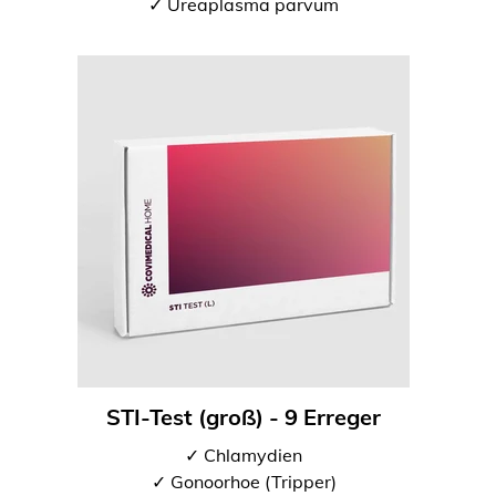
✓ Ureaplasma parvum
STI-Test (groß) - 9 Erreger
✓ Chlamydien
✓ Gonoorhoe (Tripper)