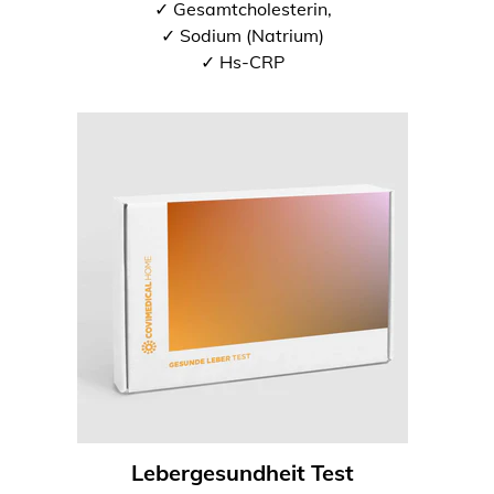
✓ Gesamtcholesterin,
✓ Sodium (Natrium)
✓ Hs-CRP
Lebergesundheit Test