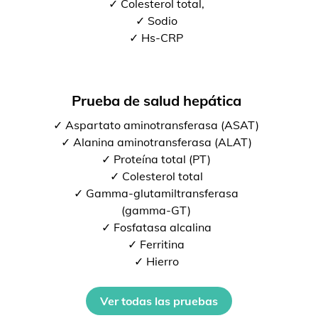
✓ Colesterol total,
✓ Sodio
✓ Hs-CRP
Prueba de salud hepática
✓ Aspartato aminotransferasa (ASAT)
✓ Alanina aminotransferasa (ALAT)
✓ Proteína total (PT)
✓ Colesterol total
✓ Gamma-glutamiltransferasa
(gamma-GT)
✓ Fosfatasa alcalina
✓ Ferritina
✓ Hierro
Ver todas las pruebas