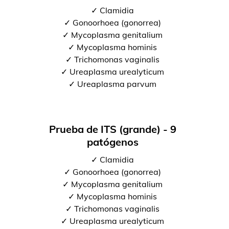
✓ Clamidia
✓ Gonoorhoea (gonorrea)
✓ Mycoplasma genitalium
✓ Mycoplasma hominis
✓ Trichomonas vaginalis
✓ Ureaplasma urealyticum
✓ Ureaplasma parvum
Prueba de ITS (grande) - 9
patógenos
✓ Clamidia
✓ Gonoorhoea (gonorrea)
✓ Mycoplasma genitalium
✓ Mycoplasma hominis
✓ Trichomonas vaginalis
✓ Ureaplasma urealyticum