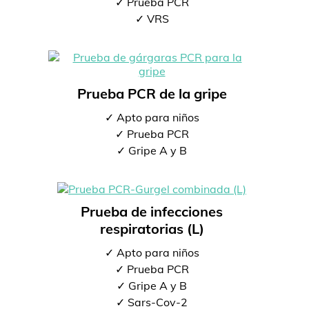
✓ Prueba PCR
✓ VRS
Prueba PCR de la gripe
✓ Apto para niños
✓ Prueba PCR
✓ Gripe A y B
Prueba de infecciones
respiratorias (L)
✓ Apto para niños
✓ Prueba PCR
✓ Gripe A y B
✓ Sars-Cov-2