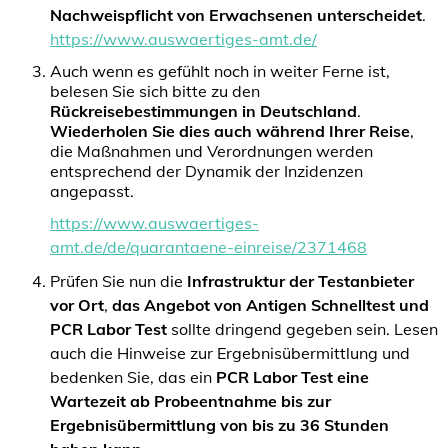
Nachweispflicht von Erwachsenen unterscheidet
.
https://www.auswaertiges-amt.de/
Auch wenn es gefühlt noch in weiter Ferne ist,
belesen Sie sich bitte zu den
Rückreisebestimmungen in Deutschland
.
Wiederholen Sie dies auch während Ihrer Reise
,
die Maßnahmen und Verordnungen werden
entsprechend der Dynamik der Inzidenzen
angepasst.
https://www.auswaertiges-
amt.de/de/quarantaene-einreise/2371468
Prüfen Sie nun die
Infrastruktur der Testanbieter
vor Ort
,
das Angebot von Antigen Schnelltest und
PCR Labor Test
sollte dringend gegeben sein. Lesen
auch die Hinweise zur Ergebnisübermittlung und
bedenken Sie, das ein
PCR Labor Test eine
Wartezeit ab Probeentnahme bis zur
Ergebnisübermittlung von bis zu 36 Stunden