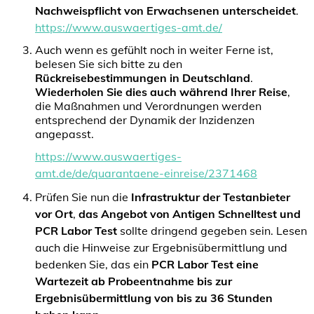
Nachweispflicht von Erwachsenen unterscheidet
.
https://www.auswaertiges-amt.de/
Auch wenn es gefühlt noch in weiter Ferne ist,
belesen Sie sich bitte zu den
Rückreisebestimmungen in Deutschland
.
Wiederholen Sie dies auch während Ihrer Reise
,
die Maßnahmen und Verordnungen werden
entsprechend der Dynamik der Inzidenzen
angepasst.
https://www.auswaertiges-
amt.de/de/quarantaene-einreise/2371468
Prüfen Sie nun die
Infrastruktur der Testanbieter
vor Ort
,
das Angebot von Antigen Schnelltest und
PCR Labor Test
sollte dringend gegeben sein. Lesen
auch die Hinweise zur Ergebnisübermittlung und
bedenken Sie, das ein
PCR Labor Test eine
Wartezeit ab Probeentnahme bis zur
Ergebnisübermittlung von bis zu 36 Stunden