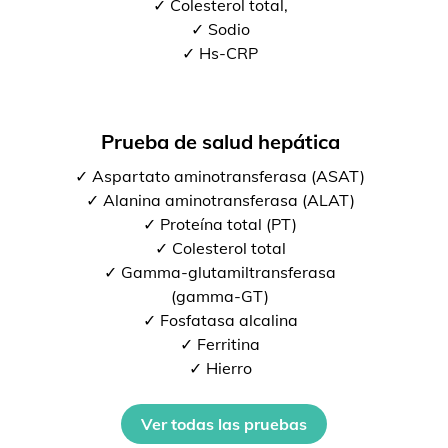
✓ Colesterol total,
✓ Sodio
✓ Hs-CRP
Prueba de salud hepática
✓ Aspartato aminotransferasa (ASAT)
✓ Alanina aminotransferasa (ALAT)
✓ Proteína total (PT)
✓ Colesterol total
✓ Gamma-glutamiltransferasa
(gamma-GT)
✓ Fosfatasa alcalina
✓ Ferritina
✓ Hierro
Ver todas las pruebas