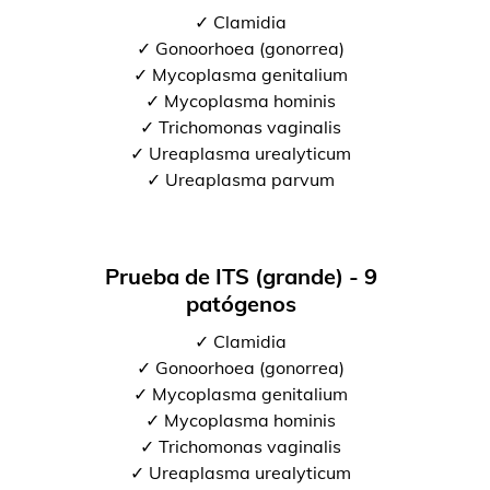
✓ Clamidia
✓ Gonoorhoea (gonorrea)
✓ Mycoplasma genitalium
✓ Mycoplasma hominis
✓ Trichomonas vaginalis
✓ Ureaplasma urealyticum
✓ Ureaplasma parvum
Prueba de ITS (grande) - 9
patógenos
✓ Clamidia
✓ Gonoorhoea (gonorrea)
✓ Mycoplasma genitalium
✓ Mycoplasma hominis
✓ Trichomonas vaginalis
✓ Ureaplasma urealyticum