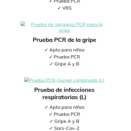
✓ Prueba PCR
✓ VRS
Prueba PCR de la gripe
✓ Apto para niños
✓ Prueba PCR
✓ Gripe A y B
Prueba de infecciones
respiratorias (L)
✓ Apto para niños
✓ Prueba PCR
✓ Gripe A y B
✓ Sars-Cov-2