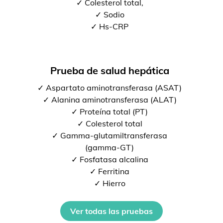
✓ Colesterol total,
✓ Sodio
✓ Hs-CRP
Prueba de salud hepática
✓ Aspartato aminotransferasa (ASAT)
✓ Alanina aminotransferasa (ALAT)
✓ Proteína total (PT)
✓ Colesterol total
✓ Gamma-glutamiltransferasa
(gamma-GT)
✓ Fosfatasa alcalina
✓ Ferritina
✓ Hierro
Ver todas las pruebas