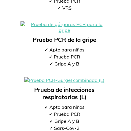
✓ Prueba PCR
✓ VRS
Prueba PCR de la gripe
✓ Apto para niños
✓ Prueba PCR
✓ Gripe A y B
Prueba de infecciones
respiratorias (L)
✓ Apto para niños
✓ Prueba PCR
✓ Gripe A y B
✓ Sars-Cov-2