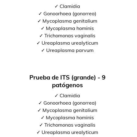
✓ Clamidia
✓ Gonoorhoea (gonorrea)
✓ Mycoplasma genitalium
✓ Mycoplasma hominis
✓ Trichomonas vaginalis
✓ Ureaplasma urealyticum
✓ Ureaplasma parvum
Prueba de ITS (grande) - 9
patógenos
✓ Clamidia
✓ Gonoorhoea (gonorrea)
✓ Mycoplasma genitalium
✓ Mycoplasma hominis
✓ Trichomonas vaginalis
✓ Ureaplasma urealyticum