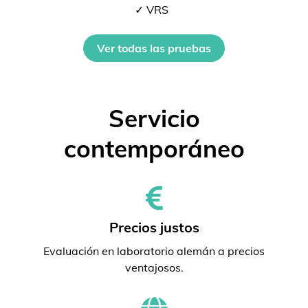
✓ VRS
Ver todas las pruebas
Servicio
contemporáneo
Precios justos
Evaluación en laboratorio alemán a precios
ventajosos.