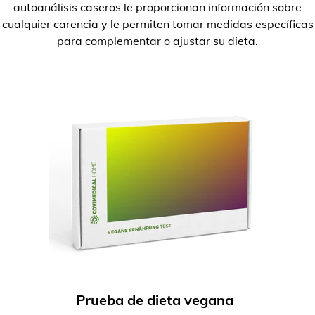
autoanálisis caseros le proporcionan información sobre
cualquier carencia y le permiten tomar medidas específicas
para complementar o ajustar su dieta.
Prueba de dieta vegana