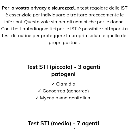
Per la vostra privacy e sicurezza:
Un test regolare delle IST
è essenziale per individuare e trattare precocemente le
infezioni. Questo vale sia per gli uomini che per le donne.
Con i test autodiagnostici per le IST è possibile sottoporsi a
test di routine per proteggere la propria salute e quella dei
propri partner.
Test STI (piccolo) - 3 agenti
patogeni
✓ Clamidia
✓ Gonoorrea (gonorrea)
✓ Mycoplasma genitalium
Test STI (medio) - 7 agenti