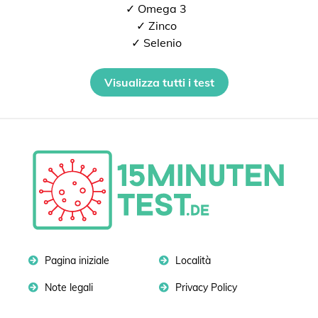
✓ Omega 3
✓ Zinco
✓ Selenio
Visualizza tutti i test
Pagina iniziale
Località
Note legali
Privacy Policy