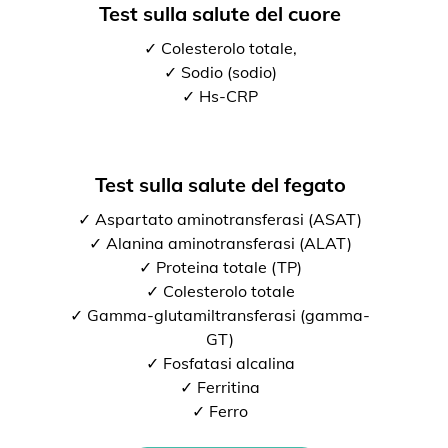
Test sulla salute del cuore
✓ Colesterolo totale,
✓ Sodio (sodio)
✓ Hs-CRP
Test sulla salute del fegato
✓ Aspartato aminotransferasi (ASAT)
✓ Alanina aminotransferasi (ALAT)
✓ Proteina totale (TP)
✓ Colesterolo totale
✓ Gamma-glutamiltransferasi (gamma-
GT)
✓ Fosfatasi alcalina
✓ Ferritina
✓ Ferro