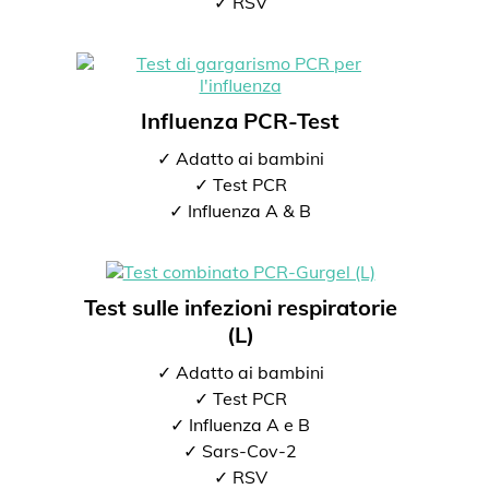
✓ RSV
Influenza PCR-Test
✓ Adatto ai bambini
✓ Test PCR
✓ Influenza A & B
Test sulle infezioni respiratorie
(L)
✓ Adatto ai bambini
✓ Test PCR
✓ Influenza A e B
✓ Sars-Cov-2
✓ RSV