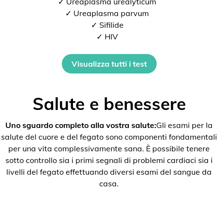
✓ Ureaplasma urealyticum
✓ Ureaplasma parvum
✓ Sifilide
✓ HIV
Visualizza tutti i test
Salute e benessere
Uno sguardo completo alla vostra salute:
Gli esami per la
salute del cuore e del fegato sono componenti fondamentali
per una vita complessivamente sana. È possibile tenere
sotto controllo sia i primi segnali di problemi cardiaci sia i
livelli del fegato effettuando diversi esami del sangue da
casa.