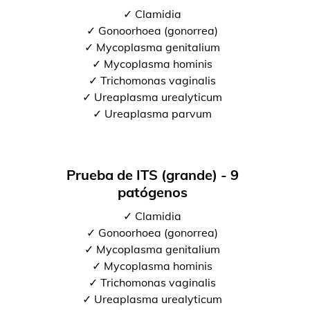
✓ Clamidia
✓ Gonoorhoea (gonorrea)
✓ Mycoplasma genitalium
✓ Mycoplasma hominis
✓ Trichomonas vaginalis
✓ Ureaplasma urealyticum
✓ Ureaplasma parvum
Prueba de ITS (grande) - 9
patógenos
✓ Clamidia
✓ Gonoorhoea (gonorrea)
✓ Mycoplasma genitalium
✓ Mycoplasma hominis
✓ Trichomonas vaginalis
✓ Ureaplasma urealyticum