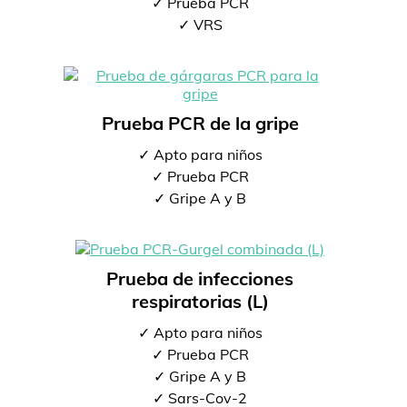
✓ Prueba PCR
✓ VRS
Prueba PCR de la gripe
✓ Apto para niños
✓ Prueba PCR
✓ Gripe A y B
Prueba de infecciones
respiratorias (L)
✓ Apto para niños
✓ Prueba PCR
✓ Gripe A y B
✓ Sars-Cov-2