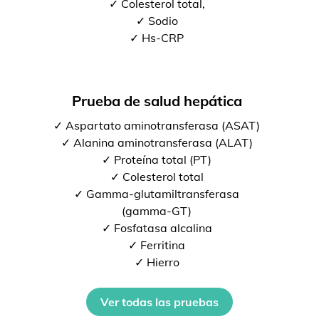
✓ Colesterol total,
✓ Sodio
✓ Hs-CRP
Prueba de salud hepática
✓ Aspartato aminotransferasa (ASAT)
✓ Alanina aminotransferasa (ALAT)
✓ Proteína total (PT)
✓ Colesterol total
✓ Gamma-glutamiltransferasa
(gamma-GT)
✓ Fosfatasa alcalina
✓ Ferritina
✓ Hierro
Ver todas las pruebas