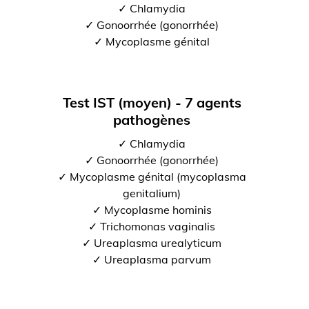
✓ Chlamydia
✓ Gonoorrhée (gonorrhée)
✓ Mycoplasme génital
Test IST (moyen) - 7 agents
pathogènes
✓ Chlamydia
✓ Gonoorrhée (gonorrhée)
✓ Mycoplasme génital (mycoplasma
genitalium)
✓ Mycoplasme hominis
✓ Trichomonas vaginalis
✓ Ureaplasma urealyticum
✓ Ureaplasma parvum