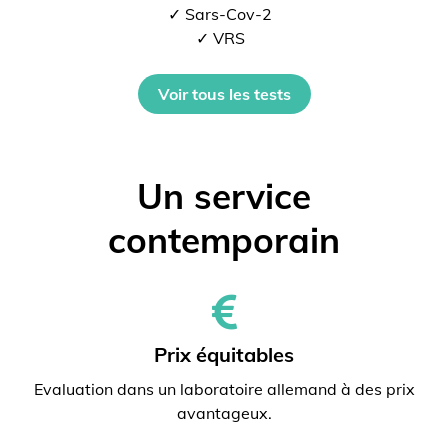
✓ Sars-Cov-2
✓ VRS
Voir tous les tests
Un service
contemporain
Prix ​​équitables
Evaluation dans un laboratoire allemand à des prix
avantageux.