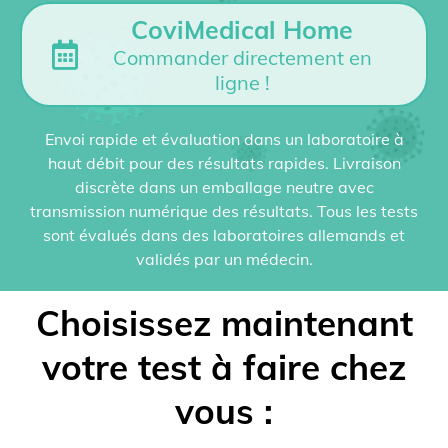
CoviMedical Home
Commander directement en
ligne !
Envoi rapide et évaluation dans un laboratoire à
haut débit pour des résultats rapides. Livraison
discrète dans un emballage neutre avec
transmission numérique des résultats. Tous les tests
sont évalués dans des laboratoires allemands et
validés par un médecin.
Choisissez maintenant
votre test à faire chez
vous :