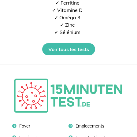
✓ Ferritine
✓ Vitamine D
✓ Oméga 3
✓ Zinc
✓ Sélénium
Voir tous les tests
Foyer
Emplacements