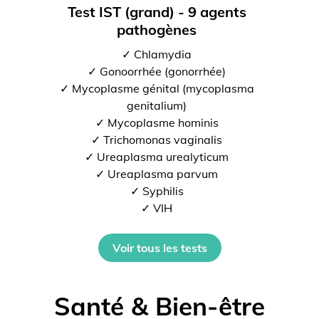
Test IST (grand) - 9 agents
pathogènes
✓ Chlamydia
✓ Gonoorrhée (gonorrhée)
✓ Mycoplasme génital (mycoplasma
genitalium)
✓ Mycoplasme hominis
✓ Trichomonas vaginalis
✓ Ureaplasma urealyticum
✓ Ureaplasma parvum
✓ Syphilis
✓ VIH
Voir tous les tests
Santé & Bien-être