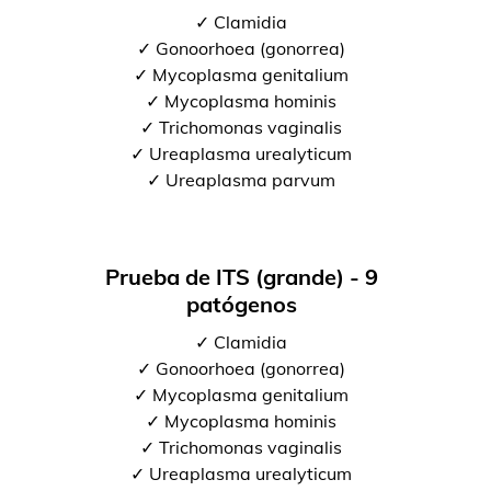
✓ Clamidia
✓ Gonoorhoea (gonorrea)
✓ Mycoplasma genitalium
✓ Mycoplasma hominis
✓ Trichomonas vaginalis
✓ Ureaplasma urealyticum
✓ Ureaplasma parvum
Prueba de ITS (grande) - 9
patógenos
✓ Clamidia
✓ Gonoorhoea (gonorrea)
✓ Mycoplasma genitalium
✓ Mycoplasma hominis
✓ Trichomonas vaginalis
✓ Ureaplasma urealyticum