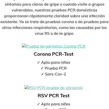
síntomas poco claros de gripe o cuando visite a grupos
vulnerables, nuestras pruebas PCR domésticas
proporcionan rápidamente claridad sobre una infección
existente. Ya se trate de pruebas corona o de pruebas para
otras infecciones respiratorias, como las causadas por los
virus RS o de la gripe.
Corona PCR-Test
✓ Apto para niños
✓ Prueba PCR
✓ Sars-Cov-2
RSV PCR Test
✓ Apto para niños