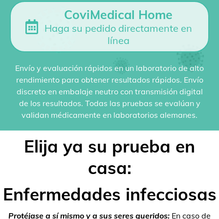
CoviMedical Home
Haga su pedido directamente en
línea
Envío y evaluación rápidos en un laboratorio de alto
rendimiento para obtener resultados rápidos. Envío
discreto en embalaje neutro con transmisión digital
de los resultados. Todas las pruebas se evalúan y
validan médicamente en laboratorios alemanes.
Elija ya su prueba en
casa:
Enfermedades infecciosas
Protéjase a sí mismo y a sus seres queridos:
En caso de