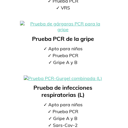
✓ Prueba PCR
✓ VRS
Prueba PCR de la gripe
✓ Apto para niños
✓ Prueba PCR
✓ Gripe A y B
Prueba de infecciones
respiratorias (L)
✓ Apto para niños
✓ Prueba PCR
✓ Gripe A y B
✓ Sars-Cov-2