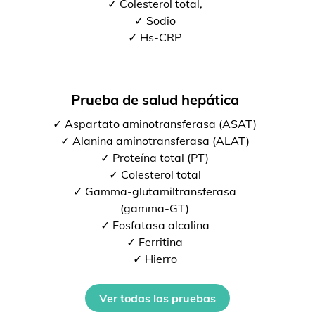
✓ Colesterol total,
✓ Sodio
✓ Hs-CRP
Prueba de salud hepática
✓ Aspartato aminotransferasa (ASAT)
✓ Alanina aminotransferasa (ALAT)
✓ Proteína total (PT)
✓ Colesterol total
✓ Gamma-glutamiltransferasa
(gamma-GT)
✓ Fosfatasa alcalina
✓ Ferritina
✓ Hierro
Ver todas las pruebas