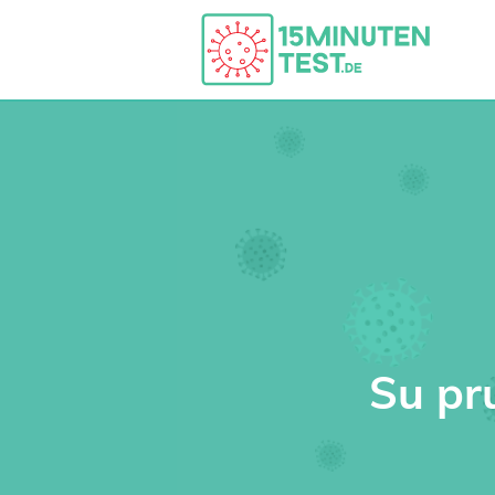
Su pr