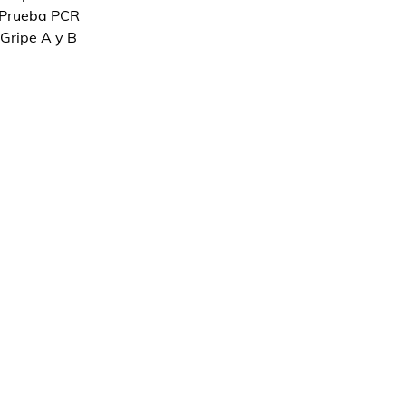
Prueba PCR
Gripe A y B