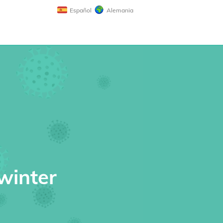
Español
Alemania
winter