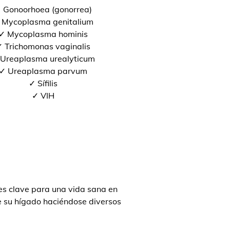
 Gonoorhoea (gonorrea)
 Mycoplasma genitalium
✓ Mycoplasma hominis
 Trichomonas vaginalis
Ureaplasma urealyticum
✓ Ureaplasma parvum
✓ Sífilis
✓ VIH
s clave para una vida sana en
de su hígado haciéndose diversos