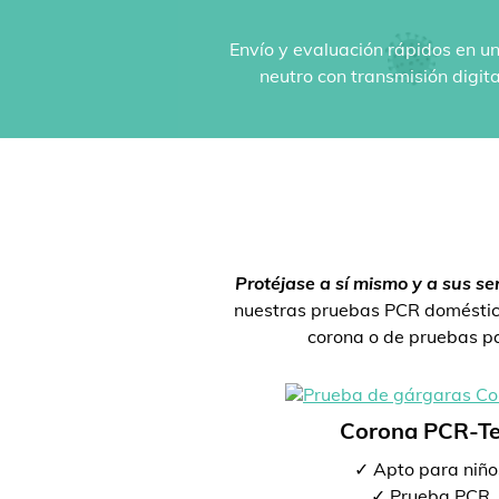
Envío y evaluación rápidos en un
neutro con transmisión digit
Protéjase a sí mismo y a sus se
nuestras pruebas PCR doméstica
corona o de pruebas par
Corona PCR-Te
✓ Apto para niño
✓ Prueba PCR