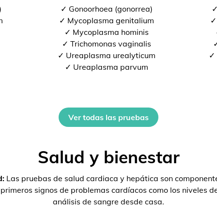
)
✓ Gonoorhoea (gonorrea)
✓
m
✓ Mycoplasma genitalium
✓
✓ Mycoplasma hominis
✓ Trichomonas vaginalis
✓
✓ Ureaplasma urealyticum
✓ 
✓ Ureaplasma parvum
Ver todas las pruebas
Salud y bienestar
d:
Las pruebas de salud cardiaca y hepática son componente
s primeros signos de problemas cardíacos como los niveles 
análisis de sangre desde casa.