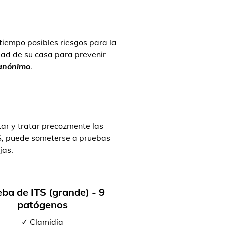
 tiempo posibles riesgos para la
ad de su casa para prevenir
 anónimo
.
ar y tratar precozmente las
TS, puede someterse a pruebas
jas.
ba de ITS (grande) - 9
patógenos
✓ Clamidia