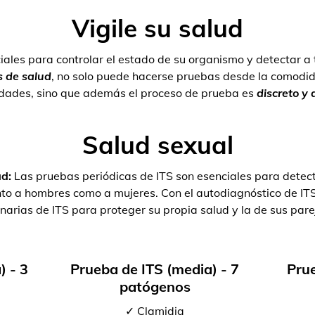
Vigile su salud
iales para controlar el estado de su organismo y detectar a
 de salud
, no solo puede hacerse pruebas desde la comodid
dades, sino que además el proceso de prueba es
discreto y
Salud sexual
ad:
Las pruebas periódicas de ITS son esenciales para detect
tanto a hombres como a mujeres. Con el autodiagnóstico de I
inarias de ITS para proteger su propia salud y la de sus pare
) - 3
Prueba de ITS (media) - 7
Prue
patógenos
✓ Clamidia