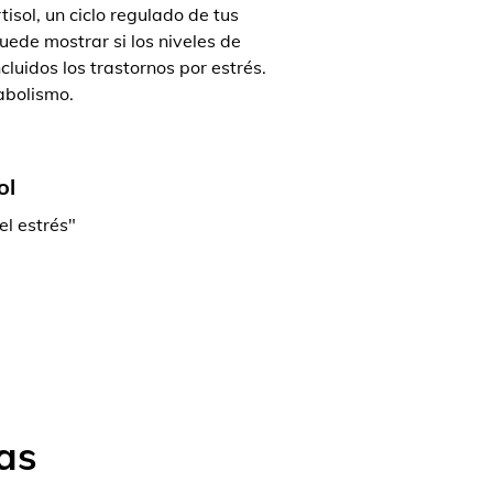
isol, un ciclo regulado de tus
ede mostrar si los niveles de
luidos los trastornos por estrés.
abolismo.
ol
el estrés"
as