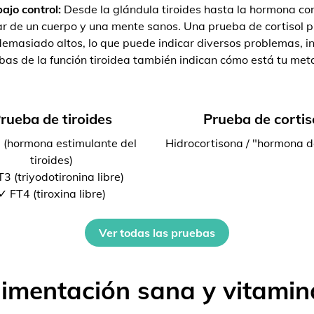
ajo control:
Desde la glándula tiroides hasta la hormona cort
r de un cuerpo y una mente sanos. Una prueba de cortisol pu
emasiado altos, lo que puede indicar diversos problemas, inc
bas de la función tiroidea también indican cómo está tu met
rueba de tiroides
Prueba de cortis
 (hormona estimulante del
Hidrocortisona / "hormona d
tiroides)
3 (triyodotironina libre)
✓ FT4 (tiroxina libre)
Ver todas las pruebas
limentación sana y vitamin