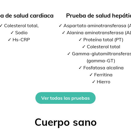
a de salud cardiaca
Prueba de salud hepáti
✓ Colesterol total,
✓ Aspartato aminotransferasa 
✓ Sodio
✓ Alanina aminotransferasa (A
✓ Hs-CRP
✓ Proteína total (PT)
✓ Colesterol total
✓ Gamma-glutamiltransfera
(gamma-GT)
✓ Fosfatasa alcalina
✓ Ferritina
✓ Hierro
Ver todas las pruebas
Cuerpo sano