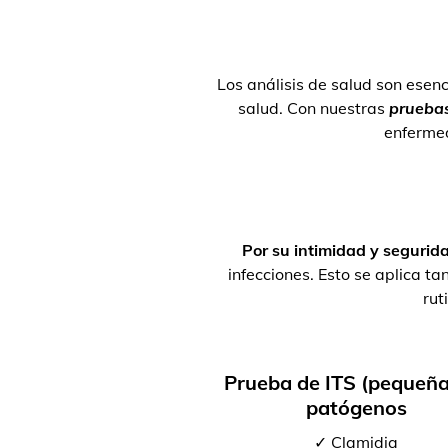
Los análisis de salud son esenc
salud. Con nuestras
pruebas
enferme
Por su intimidad y segurid
infecciones. Esto se aplica 
rut
Prueba de ITS (pequeña
patógenos
✓ Clamidia