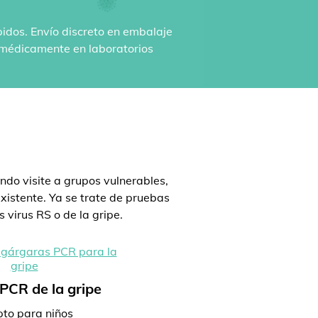
pidos. Envío discreto en embalaje
n médicamente en laboratorios
:
ndo visite a grupos vulnerables,
istente. Ya se trate de pruebas
 virus RS o de la gripe.
PCR de la gripe
to para niños