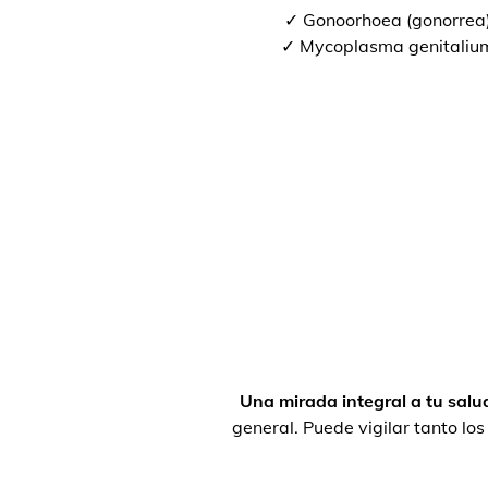
✓ Gonoorhoea (gonorrea
✓ Mycoplasma genitaliu
Una mirada integral a tu salu
general. Puede vigilar tanto lo