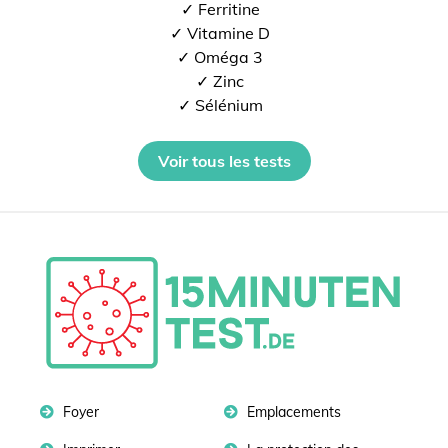
✓ Ferritine
✓ Vitamine D
✓ Oméga 3
✓ Zinc
✓ Sélénium
Voir tous les tests
Foyer
Emplacements