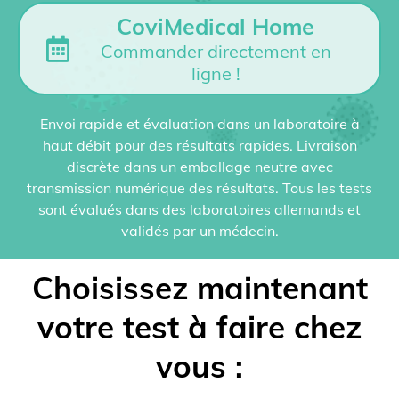
CoviMedical Home
Commander directement en
ligne !
Envoi rapide et évaluation dans un laboratoire à
haut débit pour des résultats rapides. Livraison
discrète dans un emballage neutre avec
transmission numérique des résultats. Tous les tests
sont évalués dans des laboratoires allemands et
validés par un médecin.
Choisissez maintenant
votre test à faire chez
vous :