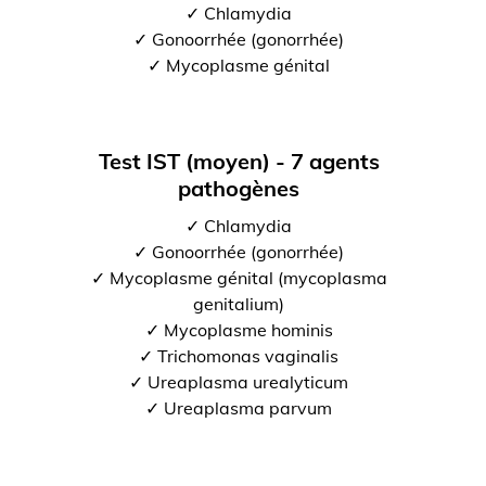
✓ Chlamydia
✓ Gonoorrhée (gonorrhée)
✓ Mycoplasme génital
Test IST (moyen) - 7 agents
pathogènes
✓ Chlamydia
✓ Gonoorrhée (gonorrhée)
✓ Mycoplasme génital (mycoplasma
genitalium)
✓ Mycoplasme hominis
✓ Trichomonas vaginalis
✓ Ureaplasma urealyticum
✓ Ureaplasma parvum