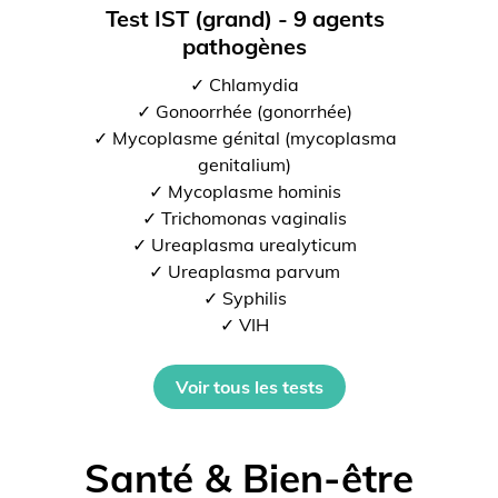
Test IST (grand) - 9 agents
pathogènes
✓ Chlamydia
✓ Gonoorrhée (gonorrhée)
✓ Mycoplasme génital (mycoplasma
genitalium)
✓ Mycoplasme hominis
✓ Trichomonas vaginalis
✓ Ureaplasma urealyticum
✓ Ureaplasma parvum
✓ Syphilis
✓ VIH
Voir tous les tests
Santé & Bien-être