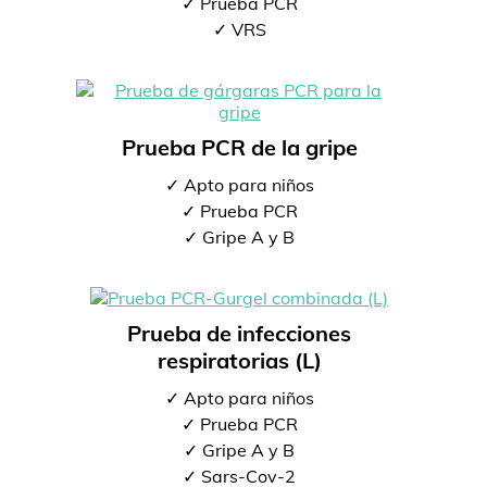
✓ Prueba PCR
✓ VRS
Prueba PCR de la gripe
✓ Apto para niños
✓ Prueba PCR
✓ Gripe A y B
Prueba de infecciones
respiratorias (L)
✓ Apto para niños
✓ Prueba PCR
✓ Gripe A y B
✓ Sars-Cov-2