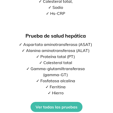
✓ Colesterol total,
✓ Sodio
✓ Hs-CRP
Prueba de salud hepática
✓ Aspartato aminotransferasa (ASAT)
✓ Alanina aminotransferasa (ALAT)
✓ Proteína total (PT)
✓ Colesterol total
✓ Gamma-glutamiltransferasa
(gamma-GT)
✓ Fosfatasa alcalina
✓ Ferritina
✓ Hierro
Ver todas las pruebas