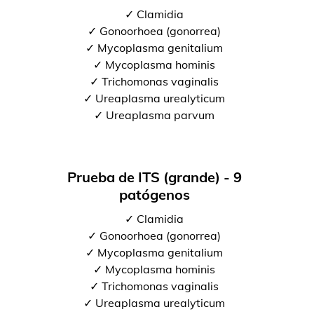
✓ Clamidia
✓ Gonoorhoea (gonorrea)
✓ Mycoplasma genitalium
✓ Mycoplasma hominis
✓ Trichomonas vaginalis
✓ Ureaplasma urealyticum
✓ Ureaplasma parvum
Prueba de ITS (grande) - 9
patógenos
✓ Clamidia
✓ Gonoorhoea (gonorrea)
✓ Mycoplasma genitalium
✓ Mycoplasma hominis
✓ Trichomonas vaginalis
✓ Ureaplasma urealyticum