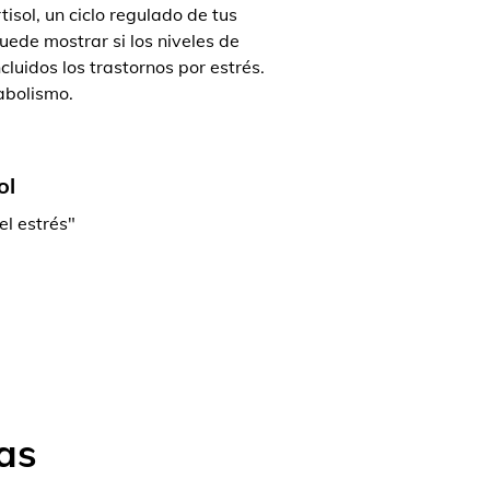
isol, un ciclo regulado de tus
ede mostrar si los niveles de
luidos los trastornos por estrés.
abolismo.
ol
el estrés"
as