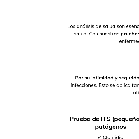
Los análisis de salud son esenc
salud. Con nuestras
pruebas
enferme
Por su intimidad y segurid
infecciones. Esto se aplica 
rut
Prueba de ITS (pequeña
patógenos
✓ Clamidia