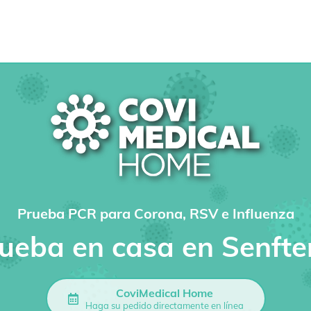
Prueba PCR para Corona, RSV e Influenza
ueba en casa en Senft
CoviMedical Home
Haga su pedido directamente en línea