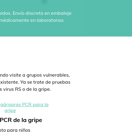
pidos. Envío discreto en embalaje
n médicamente en laboratorios
:
ndo visite a grupos vulnerables,
istente. Ya se trate de pruebas
 virus RS o de la gripe.
PCR de la gripe
to para niños