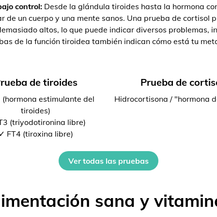
ajo control:
Desde la glándula tiroides hasta la hormona cort
r de un cuerpo y una mente sanos. Una prueba de cortisol pu
emasiado altos, lo que puede indicar diversos problemas, inc
bas de la función tiroidea también indican cómo está tu met
rueba de tiroides
Prueba de cortis
 (hormona estimulante del
Hidrocortisona / "hormona d
tiroides)
3 (triyodotironina libre)
✓ FT4 (tiroxina libre)
Ver todas las pruebas
limentación sana y vitamin