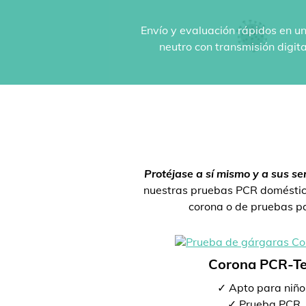
Envío y evaluación rápidos en un
neutro con transmisión digit
Protéjase a sí mismo y a sus se
nuestras pruebas PCR doméstica
corona o de pruebas par
Corona PCR-Te
✓ Apto para niño
✓ Prueba PCR