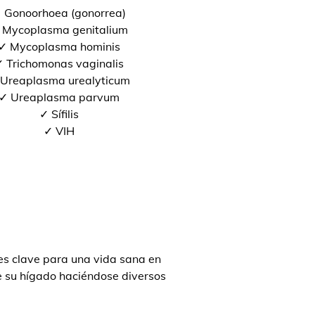
 Gonoorhoea (gonorrea)
 Mycoplasma genitalium
✓ Mycoplasma hominis
 Trichomonas vaginalis
Ureaplasma urealyticum
✓ Ureaplasma parvum
✓ Sífilis
✓ VIH
s clave para una vida sana en
de su hígado haciéndose diversos