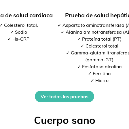
a de salud cardiaca
Prueba de salud hepáti
✓ Colesterol total,
✓ Aspartato aminotransferasa 
✓ Sodio
✓ Alanina aminotransferasa (A
✓ Hs-CRP
✓ Proteína total (PT)
✓ Colesterol total
✓ Gamma-glutamiltransfera
(gamma-GT)
✓ Fosfatasa alcalina
✓ Ferritina
✓ Hierro
Ver todas las pruebas
Cuerpo sano