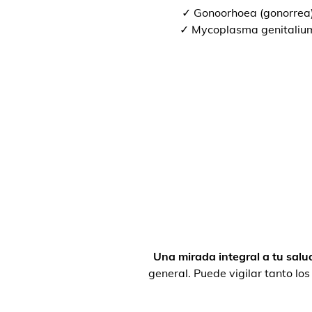
✓ Gonoorhoea (gonorrea
✓ Mycoplasma genitaliu
Una mirada integral a tu salu
general. Puede vigilar tanto lo