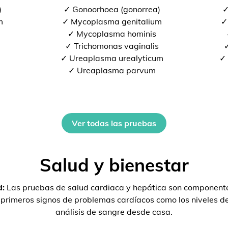
)
✓ Gonoorhoea (gonorrea)
✓
m
✓ Mycoplasma genitalium
✓
✓ Mycoplasma hominis
✓ Trichomonas vaginalis
✓
✓ Ureaplasma urealyticum
✓ 
✓ Ureaplasma parvum
Ver todas las pruebas
Salud y bienestar
d:
Las pruebas de salud cardiaca y hepática son componente
s primeros signos de problemas cardíacos como los niveles 
análisis de sangre desde casa.