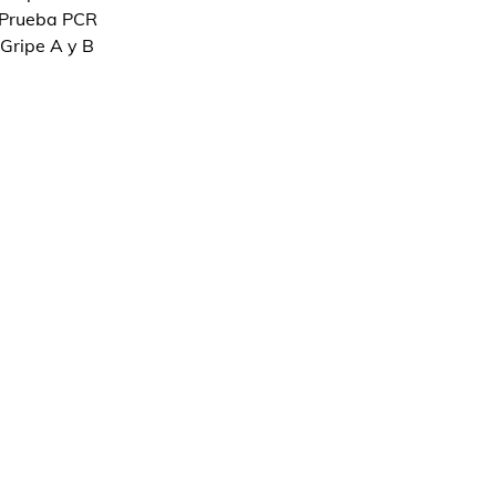
Prueba PCR
Gripe A y B