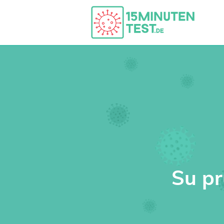
Su pr