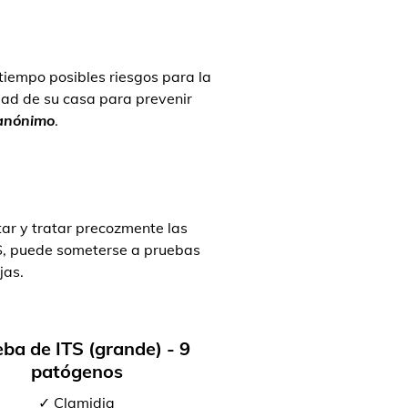
 tiempo posibles riesgos para la
ad de su casa para prevenir
 anónimo
.
ar y tratar precozmente las
TS, puede someterse a pruebas
jas.
ba de ITS (grande) - 9
patógenos
✓ Clamidia