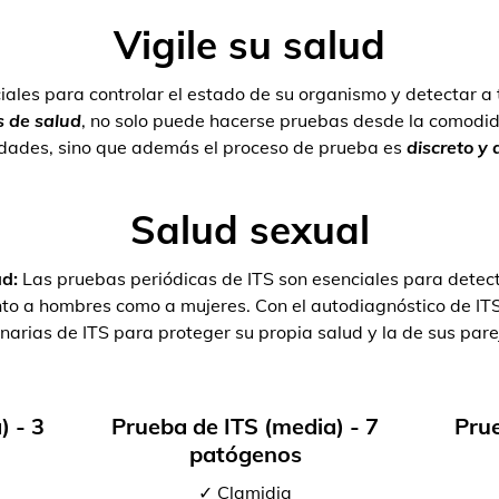
Vigile su salud
iales para controlar el estado de su organismo y detectar a
 de salud
, no solo puede hacerse pruebas desde la comodid
dades, sino que además el proceso de prueba es
discreto y
Salud sexual
ad:
Las pruebas periódicas de ITS son esenciales para detect
tanto a hombres como a mujeres. Con el autodiagnóstico de I
inarias de ITS para proteger su propia salud y la de sus pare
) - 3
Prueba de ITS (media) - 7
Prue
patógenos
✓ Clamidia