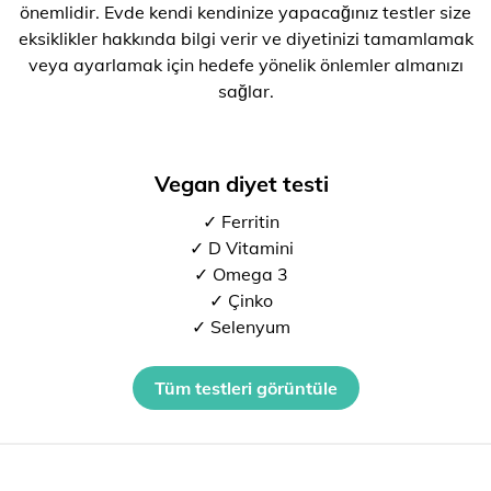
önemlidir. Evde kendi kendinize yapacağınız testler size
eksiklikler hakkında bilgi verir ve diyetinizi tamamlamak
veya ayarlamak için hedefe yönelik önlemler almanızı
sağlar.
Vegan diyet testi
✓ Ferritin
✓ D Vitamini
✓ Omega 3
✓ Çinko
✓ Selenyum
Tüm testleri görüntüle