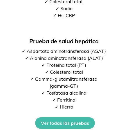
✓ Colesterol total,
✓ Sodio
✓ Hs-CRP
Prueba de salud hepática
✓ Aspartato aminotransferasa (ASAT)
✓ Alanina aminotransferasa (ALAT)
✓ Proteína total (PT)
✓ Colesterol total
✓ Gamma-glutamiltransferasa
(gamma-GT)
✓ Fosfatasa alcalina
✓ Ferritina
✓ Hierro
Ver todas las pruebas