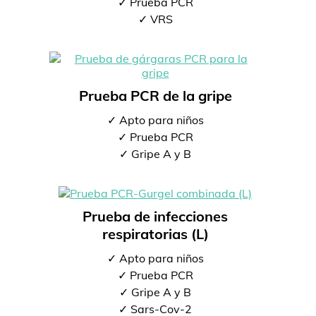
✓ Prueba PCR
✓ VRS
Prueba PCR de la gripe
✓ Apto para niños
✓ Prueba PCR
✓ Gripe A y B
Prueba de infecciones
respiratorias (L)
✓ Apto para niños
✓ Prueba PCR
✓ Gripe A y B
✓ Sars-Cov-2