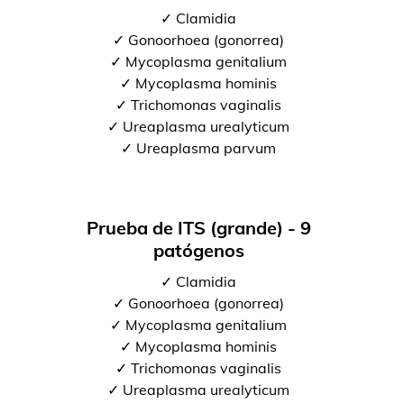
✓ Clamidia
✓ Gonoorhoea (gonorrea)
✓ Mycoplasma genitalium
✓ Mycoplasma hominis
✓ Trichomonas vaginalis
✓ Ureaplasma urealyticum
✓ Ureaplasma parvum
Prueba de ITS (grande) - 9
patógenos
✓ Clamidia
✓ Gonoorhoea (gonorrea)
✓ Mycoplasma genitalium
✓ Mycoplasma hominis
✓ Trichomonas vaginalis
✓ Ureaplasma urealyticum