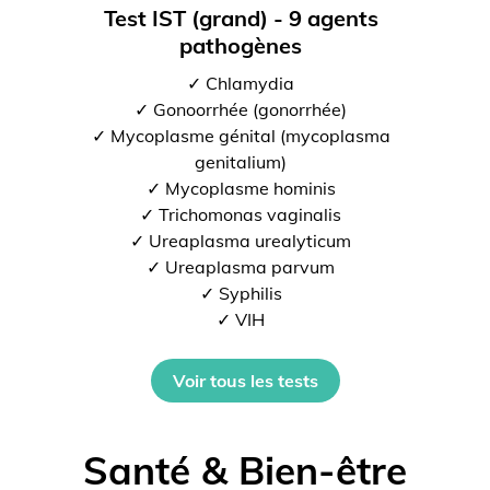
Test IST (grand) - 9 agents
pathogènes
✓ Chlamydia
✓ Gonoorrhée (gonorrhée)
✓ Mycoplasme génital (mycoplasma
genitalium)
✓ Mycoplasme hominis
✓ Trichomonas vaginalis
✓ Ureaplasma urealyticum
✓ Ureaplasma parvum
✓ Syphilis
✓ VIH
Voir tous les tests
Santé & Bien-être