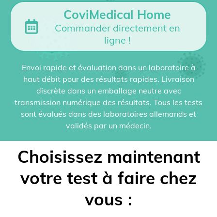
CoviMedical Home
Commander directement en
ligne !
Envoi rapide et évaluation dans un laboratoire à
haut débit pour des résultats rapides. Livraison
discrète dans un emballage neutre avec
transmission numérique des résultats. Tous les tests
sont évalués dans des laboratoires allemands et
validés par un médecin.
Choisissez maintenant
votre test à faire chez
vous :