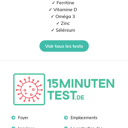
✓ Ferritine
✓ Vitamine D
✓ Oméga 3
✓ Zinc
✓ Sélénium
Voir tous les tests
Foyer
Emplacements