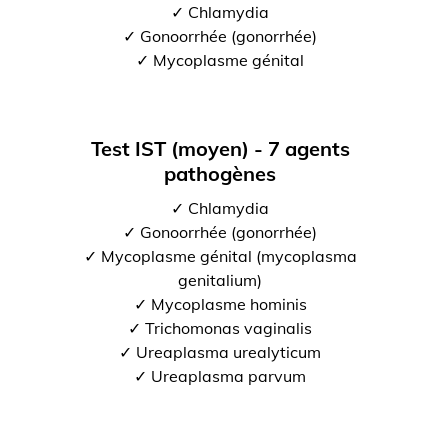
✓ Chlamydia
✓ Gonoorrhée (gonorrhée)
✓ Mycoplasme génital
Test IST (moyen) - 7 agents
pathogènes
✓ Chlamydia
✓ Gonoorrhée (gonorrhée)
✓ Mycoplasme génital (mycoplasma
genitalium)
✓ Mycoplasme hominis
✓ Trichomonas vaginalis
✓ Ureaplasma urealyticum
✓ Ureaplasma parvum