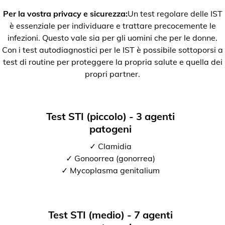
Per la vostra privacy e sicurezza:
Un test regolare delle IST
è essenziale per individuare e trattare precocemente le
infezioni. Questo vale sia per gli uomini che per le donne.
Con i test autodiagnostici per le IST è possibile sottoporsi a
test di routine per proteggere la propria salute e quella dei
propri partner.
Test STI (piccolo) - 3 agenti
patogeni
✓ Clamidia
✓ Gonoorrea (gonorrea)
✓ Mycoplasma genitalium
Test STI (medio) - 7 agenti