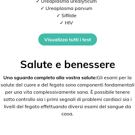
✓ Ureaplasma urealyticum
✓ Ureaplasma parvum
✓ Sifilide
✓ HIV
Visualizza tutti i test
Salute e benessere
Uno sguardo completo alla vostra salute:
Gli esami per la
salute del cuore e del fegato sono componenti fondamentali
per una vita complessivamente sana. È possibile tenere
sotto controllo sia i primi segnali di problemi cardiaci sia i
livelli del fegato effettuando diversi esami del sangue da
casa.