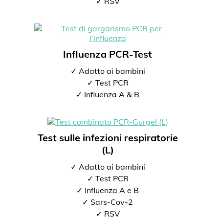
✓ RSV
Influenza PCR-Test
✓ Adatto ai bambini
✓ Test PCR
✓ Influenza A & B
Test sulle infezioni respiratorie
(L)
✓ Adatto ai bambini
✓ Test PCR
✓ Influenza A e B
✓ Sars-Cov-2
✓ RSV