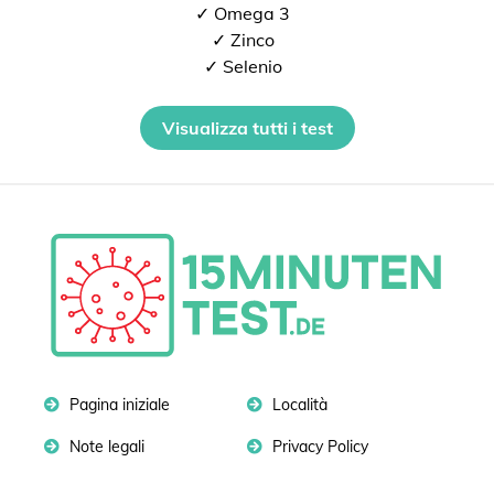
✓ Omega 3
✓ Zinco
✓ Selenio
Visualizza tutti i test
Pagina iniziale
Località
Note legali
Privacy Policy