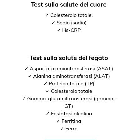
Test sulla salute del cuore
✓ Colesterolo totale,
✓ Sodio (sodio)
✓ Hs-CRP
Test sulla salute del fegato
✓ Aspartato aminotransferasi (ASAT)
✓ Alanina aminotransferasi (ALAT)
✓ Proteina totale (TP)
✓ Colesterolo totale
✓ Gamma-glutamiltransferasi (gamma-
GT)
✓ Fosfatasi alcalina
✓ Ferritina
✓ Ferro