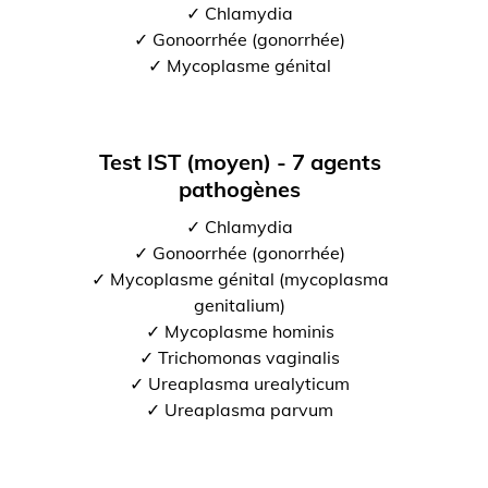
✓ Chlamydia
✓ Gonoorrhée (gonorrhée)
✓ Mycoplasme génital
Test IST (moyen) - 7 agents
pathogènes
✓ Chlamydia
✓ Gonoorrhée (gonorrhée)
✓ Mycoplasme génital (mycoplasma
genitalium)
✓ Mycoplasme hominis
✓ Trichomonas vaginalis
✓ Ureaplasma urealyticum
✓ Ureaplasma parvum