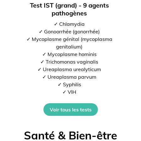
Test IST (grand) - 9 agents
pathogènes
✓ Chlamydia
✓ Gonoorrhée (gonorrhée)
✓ Mycoplasme génital (mycoplasma
genitalium)
✓ Mycoplasme hominis
✓ Trichomonas vaginalis
✓ Ureaplasma urealyticum
✓ Ureaplasma parvum
✓ Syphilis
✓ VIH
Voir tous les tests
Santé & Bien-être