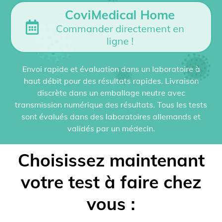
CoviMedical Home
Commander directement en
ligne !
Envoi rapide et évaluation dans un laboratoire à
haut débit pour des résultats rapides. Livraison
discrète dans un emballage neutre avec
transmission numérique des résultats. Tous les tests
sont évalués dans des laboratoires allemands et
validés par un médecin.
Choisissez maintenant
votre test à faire chez
vous :