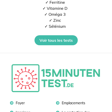
✓ Ferritine
✓ Vitamine D
✓ Oméga 3
✓ Zinc
✓ Sélénium
Voir tous les tests
Foyer
Emplacements