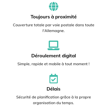
Toujours à proximité
Couverture totale par voie postale dans toute
l'Allemagne.
Déroulement digital
Simple, rapide et mobile à tout moment !
Délais
Sécurité de planification grâce à la propre
organisation du temps.