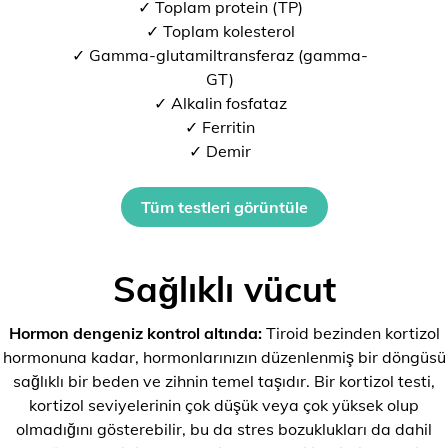
✓ Toplam protein (TP)
✓ Toplam kolesterol
✓ Gamma-glutamiltransferaz (gamma-
GT)
✓ Alkalin fosfataz
✓ Ferritin
✓ Demir
Tüm testleri görüntüle
Sağlıklı vücut
Hormon dengeniz kontrol altında:
Tiroid bezinden kortizol
hormonuna kadar, hormonlarınızın düzenlenmiş bir döngüsü
sağlıklı bir beden ve zihnin temel taşıdır. Bir kortizol testi,
kortizol seviyelerinin çok düşük veya çok yüksek olup
olmadığını gösterebilir, bu da stres bozuklukları da dahil