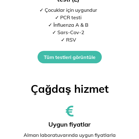
✓ Çocuklar için uygundur
✓ PCR testi
✓ İnfluenza A & B
✓ Sars-Cov-2
✓ RSV
Tüm testleri görüntüle
Çağdaş hizmet
Uygun fiyatlar
Alman laboratuvarında uygun fiyatlarla