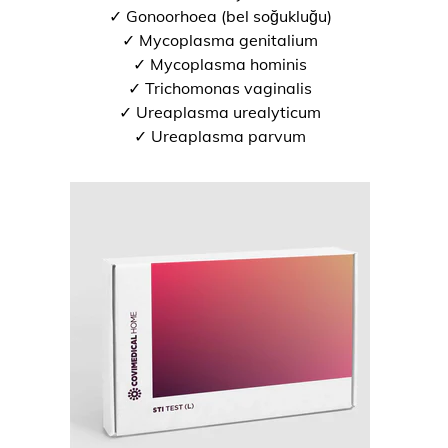
✓ Gonoorhoea (bel soğukluğu)
✓ Mycoplasma genitalium
✓ Mycoplasma hominis
✓ Trichomonas vaginalis
✓ Ureaplasma urealyticum
✓ Ureaplasma parvum