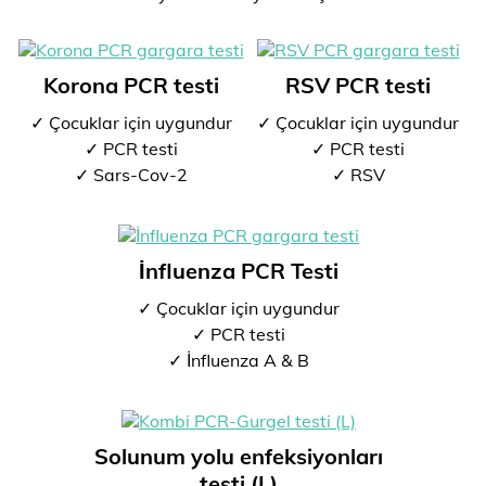
Korona PCR testi
RSV PCR testi
✓ Çocuklar için uygundur
✓ Çocuklar için uygundur
✓ PCR testi
✓ PCR testi
✓ Sars-Cov-2
✓ RSV
İnfluenza PCR Testi
✓ Çocuklar için uygundur
✓ PCR testi
✓ İnfluenza A & B
Solunum yolu enfeksiyonları
testi (L)