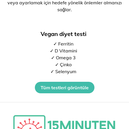
veya ayarlamak için hedefe yönelik önlemler almanızı
sağlar.
Vegan diyet testi
✓ Ferritin
✓ D Vitamini
✓ Omega 3
✓ Çinko
✓ Selenyum
Tüm testleri görüntüle