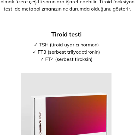
olmak üzere çeşitli sorunlara işaret edebilir. Tiroid fonksiyon
testi de metabolizmanızın ne durumda olduğunu gösterir.
Tiroid testi
✓ TSH (tiroid uyarıcı hormon)
✓ FT3 (serbest triiyodotironin)
✓ FT4 (serbest tiroksin)