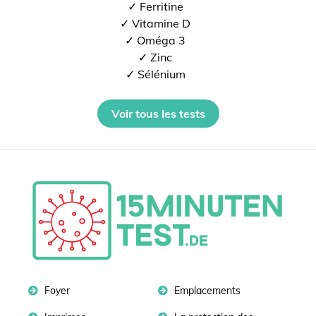
✓ Ferritine
✓ Vitamine D
✓ Oméga 3
✓ Zinc
✓ Sélénium
Voir tous les tests
Foyer
Emplacements