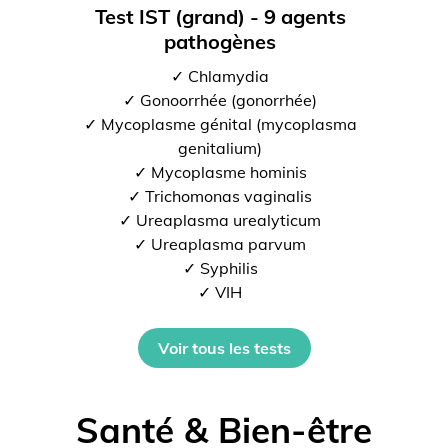
Test IST (grand) - 9 agents
pathogènes
✓ Chlamydia
✓ Gonoorrhée (gonorrhée)
✓ Mycoplasme génital (mycoplasma
genitalium)
✓ Mycoplasme hominis
✓ Trichomonas vaginalis
✓ Ureaplasma urealyticum
✓ Ureaplasma parvum
✓ Syphilis
✓ VIH
Voir tous les tests
Santé & Bien-être