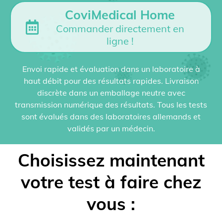
CoviMedical Home
Commander directement en
ligne !
Envoi rapide et évaluation dans un laboratoire à
haut débit pour des résultats rapides. Livraison
discrète dans un emballage neutre avec
transmission numérique des résultats. Tous les tests
sont évalués dans des laboratoires allemands et
validés par un médecin.
Choisissez maintenant
votre test à faire chez
vous :