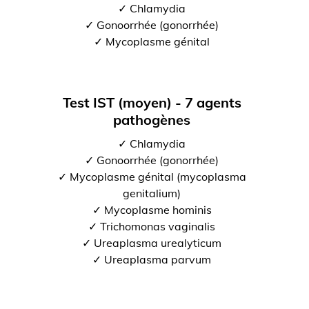
✓ Chlamydia
✓ Gonoorrhée (gonorrhée)
✓ Mycoplasme génital
Test IST (moyen) - 7 agents
pathogènes
✓ Chlamydia
✓ Gonoorrhée (gonorrhée)
✓ Mycoplasme génital (mycoplasma
genitalium)
✓ Mycoplasme hominis
✓ Trichomonas vaginalis
✓ Ureaplasma urealyticum
✓ Ureaplasma parvum