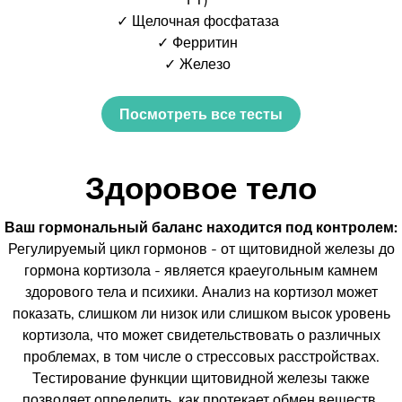
✓ Щелочная фосфатаза
✓ Ферритин
✓ Железо
Посмотреть все тесты
Здоровое тело
Ваш гормональный баланс находится под контролем:
Регулируемый цикл гормонов - от щитовидной железы до
гормона кортизола - является краеугольным камнем
здорового тела и психики. Анализ на кортизол может
показать, слишком ли низок или слишком высок уровень
кортизола, что может свидетельствовать о различных
проблемах, в том числе о стрессовых расстройствах.
Тестирование функции щитовидной железы также
позволяет определить, как протекает обмен веществ.