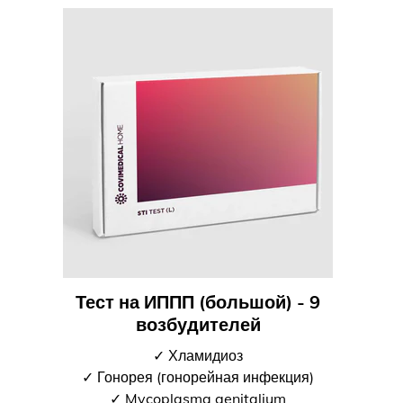
Тест на ИППП (большой) - 9
возбудителей
✓ Хламидиоз
✓ Гонорея (гонорейная инфекция)
✓ Mycoplasma genitalium