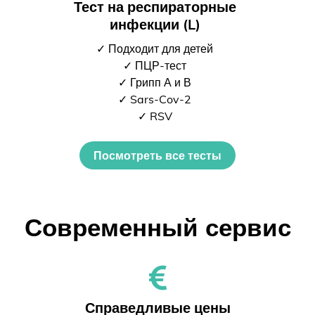
Тест на респираторные
инфекции (L)
✓ Подходит для детей
✓ ПЦР-тест
✓ Грипп А и В
✓ Sars-Cov-2
✓ RSV
Посмотреть все тесты
Современный сервис
Справедливые цены