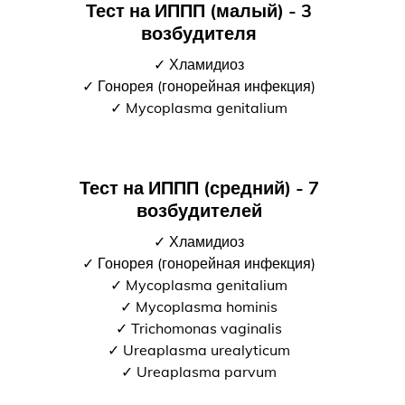
Тест на ИППП (малый) - 3
возбудителя
✓ Хламидиоз
✓ Гонорея (гонорейная инфекция)
✓ Mycoplasma genitalium
Тест на ИППП (средний) - 7
возбудителей
✓ Хламидиоз
✓ Гонорея (гонорейная инфекция)
✓ Mycoplasma genitalium
✓ Mycoplasma hominis
✓ Trichomonas vaginalis
✓ Ureaplasma urealyticum
✓ Ureaplasma parvum