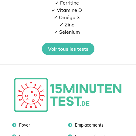
✓ Ferritine
✓ Vitamine D
✓ Oméga 3
✓ Zinc
✓ Sélénium
Voir tous les tests
Foyer
Emplacements