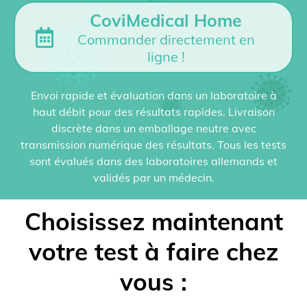
CoviMedical Home
Commander directement en
ligne !
Envoi rapide et évaluation dans un laboratoire à
haut débit pour des résultats rapides. Livraison
discrète dans un emballage neutre avec
transmission numérique des résultats. Tous les tests
sont évalués dans des laboratoires allemands et
validés par un médecin.
Choisissez maintenant
votre test à faire chez
vous :