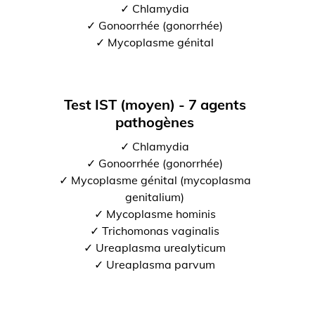
✓ Chlamydia
✓ Gonoorrhée (gonorrhée)
✓ Mycoplasme génital
Test IST (moyen) - 7 agents
pathogènes
✓ Chlamydia
✓ Gonoorrhée (gonorrhée)
✓ Mycoplasme génital (mycoplasma
genitalium)
✓ Mycoplasme hominis
✓ Trichomonas vaginalis
✓ Ureaplasma urealyticum
✓ Ureaplasma parvum