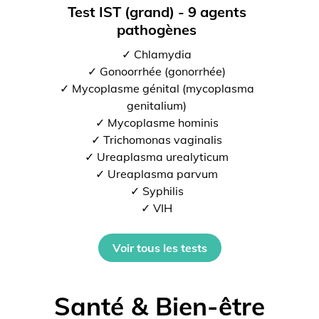
Test IST (grand) - 9 agents
pathogènes
✓ Chlamydia
✓ Gonoorrhée (gonorrhée)
✓ Mycoplasme génital (mycoplasma
genitalium)
✓ Mycoplasme hominis
✓ Trichomonas vaginalis
✓ Ureaplasma urealyticum
✓ Ureaplasma parvum
✓ Syphilis
✓ VIH
Voir tous les tests
Santé & Bien-être