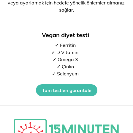
veya ayarlamak için hedefe yönelik önlemler almanızı
sağlar.
Vegan diyet testi
✓ Ferritin
✓ D Vitamini
✓ Omega 3
✓ Çinko
✓ Selenyum
Tüm testleri görüntüle