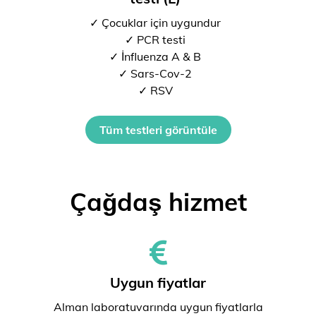
✓ Çocuklar için uygundur
✓ PCR testi
✓ İnfluenza A & B
✓ Sars-Cov-2
✓ RSV
Tüm testleri görüntüle
Çağdaş hizmet
Uygun fiyatlar
Alman laboratuvarında uygun fiyatlarla