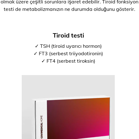
olmak üzere çeşitli sorunlara işaret edebilir. Tiroid fonksiyon
testi de metabolizmanızın ne durumda olduğunu gösterir.
Tiroid testi
✓ TSH (tiroid uyarıcı hormon)
✓ FT3 (serbest triiyodotironin)
✓ FT4 (serbest tiroksin)