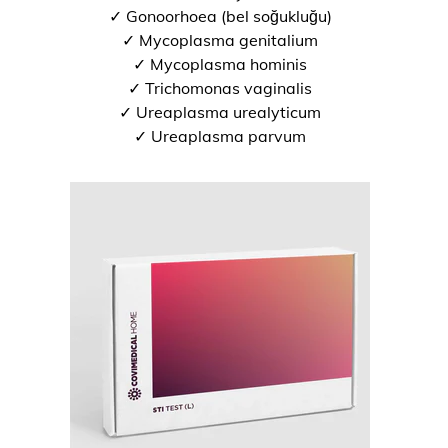
✓ Gonoorhoea (bel soğukluğu)
✓ Mycoplasma genitalium
✓ Mycoplasma hominis
✓ Trichomonas vaginalis
✓ Ureaplasma urealyticum
✓ Ureaplasma parvum