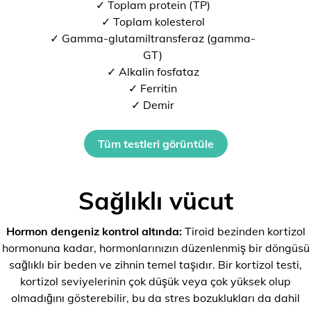
✓ Toplam protein (TP)
✓ Toplam kolesterol
✓ Gamma-glutamiltransferaz (gamma-
GT)
✓ Alkalin fosfataz
✓ Ferritin
✓ Demir
Tüm testleri görüntüle
Sağlıklı vücut
Hormon dengeniz kontrol altında:
Tiroid bezinden kortizol
hormonuna kadar, hormonlarınızın düzenlenmiş bir döngüsü
sağlıklı bir beden ve zihnin temel taşıdır. Bir kortizol testi,
kortizol seviyelerinin çok düşük veya çok yüksek olup
olmadığını gösterebilir, bu da stres bozuklukları da dahil