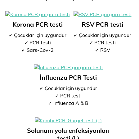
Korona PCR testi
RSV PCR testi
✓ Çocuklar için uygundur
✓ Çocuklar için uygundur
✓ PCR testi
✓ PCR testi
✓ Sars-Cov-2
✓ RSV
İnfluenza PCR Testi
✓ Çocuklar için uygundur
✓ PCR testi
✓ İnfluenza A & B
Solunum yolu enfeksiyonları
testi (L)