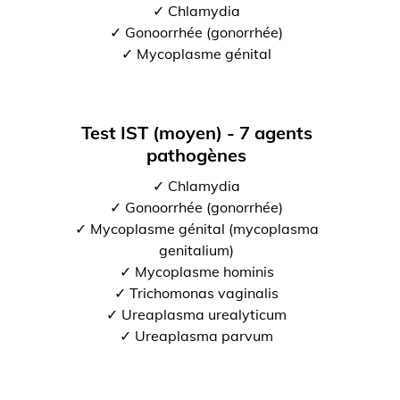
✓ Chlamydia
✓ Gonoorrhée (gonorrhée)
✓ Mycoplasme génital
Test IST (moyen) - 7 agents
pathogènes
✓ Chlamydia
✓ Gonoorrhée (gonorrhée)
✓ Mycoplasme génital (mycoplasma
genitalium)
✓ Mycoplasme hominis
✓ Trichomonas vaginalis
✓ Ureaplasma urealyticum
✓ Ureaplasma parvum