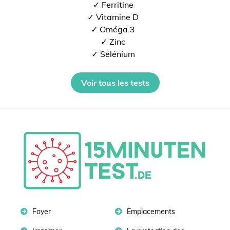
✓ Ferritine
✓ Vitamine D
✓ Oméga 3
✓ Zinc
✓ Sélénium
Voir tous les tests
Foyer
Emplacements