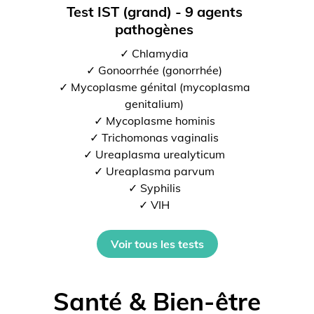
Test IST (grand) - 9 agents
pathogènes
✓ Chlamydia
✓ Gonoorrhée (gonorrhée)
✓ Mycoplasme génital (mycoplasma
genitalium)
✓ Mycoplasme hominis
✓ Trichomonas vaginalis
✓ Ureaplasma urealyticum
✓ Ureaplasma parvum
✓ Syphilis
✓ VIH
Voir tous les tests
Santé & Bien-être