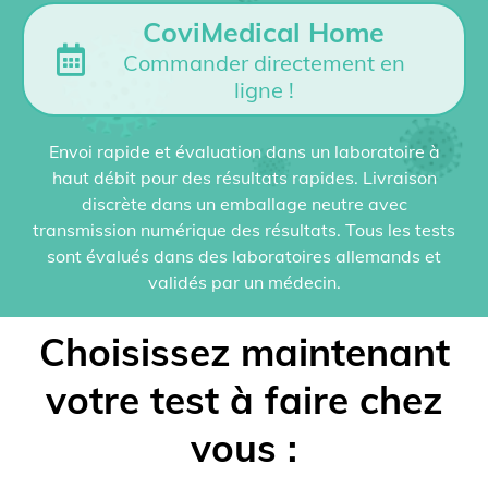
CoviMedical Home
Commander directement en
ligne !
Envoi rapide et évaluation dans un laboratoire à
haut débit pour des résultats rapides. Livraison
discrète dans un emballage neutre avec
transmission numérique des résultats. Tous les tests
sont évalués dans des laboratoires allemands et
validés par un médecin.
Choisissez maintenant
votre test à faire chez
vous :