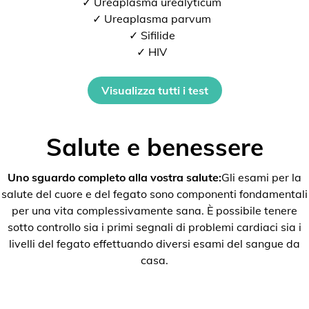
✓ Ureaplasma urealyticum
✓ Ureaplasma parvum
✓ Sifilide
✓ HIV
Visualizza tutti i test
Salute e benessere
Uno sguardo completo alla vostra salute:
Gli esami per la
salute del cuore e del fegato sono componenti fondamentali
per una vita complessivamente sana. È possibile tenere
sotto controllo sia i primi segnali di problemi cardiaci sia i
livelli del fegato effettuando diversi esami del sangue da
casa.