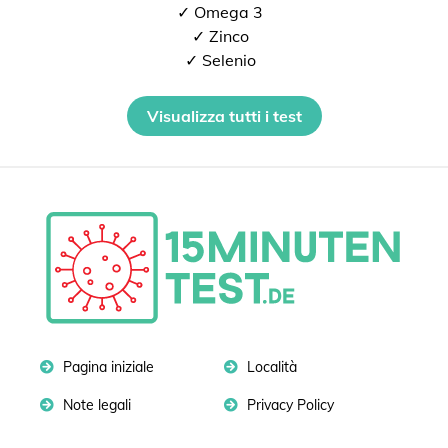
✓ Omega 3
✓ Zinco
✓ Selenio
Visualizza tutti i test
Pagina iniziale
Località
Note legali
Privacy Policy