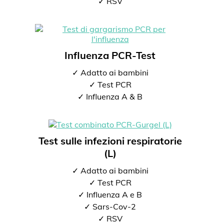
✓ RSV
Influenza PCR-Test
✓ Adatto ai bambini
✓ Test PCR
✓ Influenza A & B
Test sulle infezioni respiratorie
(L)
✓ Adatto ai bambini
✓ Test PCR
✓ Influenza A e B
✓ Sars-Cov-2
✓ RSV