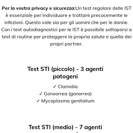
Per la vostra privacy e sicurezza:
Un test regolare delle IST
è essenziale per individuare e trattare precocemente le
infezioni. Questo vale sia per gli uomini che per le donne.
Con i test autodiagnostici per le IST è possibile sottoporsi a
test di routine per proteggere la propria salute e quella dei
propri partner.
Test STI (piccolo) - 3 agenti
patogeni
✓ Clamidia
✓ Gonoorrea (gonorrea)
✓ Mycoplasma genitalium
Test STI (medio) - 7 agenti