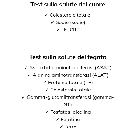
Test sulla salute del cuore
✓ Colesterolo totale,
✓ Sodio (sodio)
✓ Hs-CRP
Test sulla salute del fegato
✓ Aspartato aminotransferasi (ASAT)
✓ Alanina aminotransferasi (ALAT)
✓ Proteina totale (TP)
✓ Colesterolo totale
✓ Gamma-glutamiltransferasi (gamma-
GT)
✓ Fosfatasi alcalina
✓ Ferritina
✓ Ferro