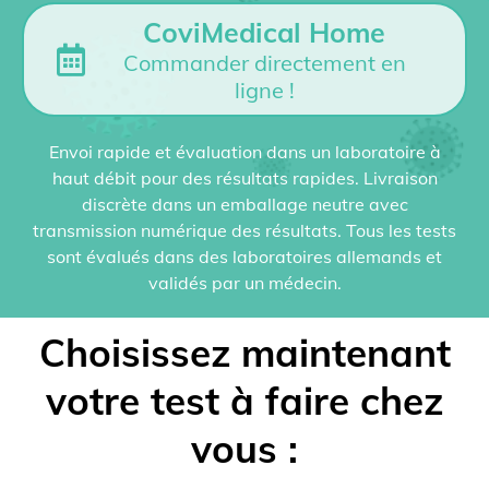
CoviMedical Home
Commander directement en
ligne !
Envoi rapide et évaluation dans un laboratoire à
haut débit pour des résultats rapides. Livraison
discrète dans un emballage neutre avec
transmission numérique des résultats. Tous les tests
sont évalués dans des laboratoires allemands et
validés par un médecin.
Choisissez maintenant
votre test à faire chez
vous :