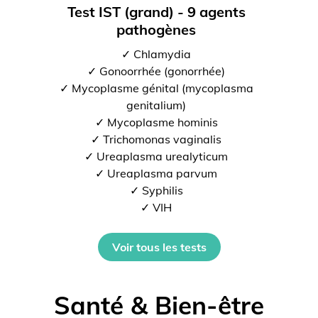
Test IST (grand) - 9 agents
pathogènes
✓ Chlamydia
✓ Gonoorrhée (gonorrhée)
✓ Mycoplasme génital (mycoplasma
genitalium)
✓ Mycoplasme hominis
✓ Trichomonas vaginalis
✓ Ureaplasma urealyticum
✓ Ureaplasma parvum
✓ Syphilis
✓ VIH
Voir tous les tests
Santé & Bien-être