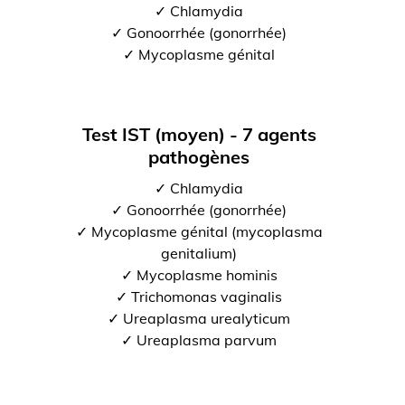
✓ Chlamydia
✓ Gonoorrhée (gonorrhée)
✓ Mycoplasme génital
Test IST (moyen) - 7 agents
pathogènes
✓ Chlamydia
✓ Gonoorrhée (gonorrhée)
✓ Mycoplasme génital (mycoplasma
genitalium)
✓ Mycoplasme hominis
✓ Trichomonas vaginalis
✓ Ureaplasma urealyticum
✓ Ureaplasma parvum