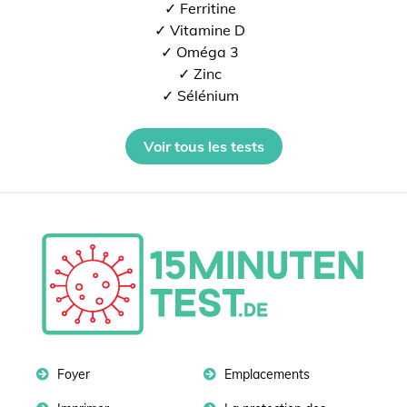
✓ Ferritine
✓ Vitamine D
✓ Oméga 3
✓ Zinc
✓ Sélénium
Voir tous les tests
Foyer
Emplacements