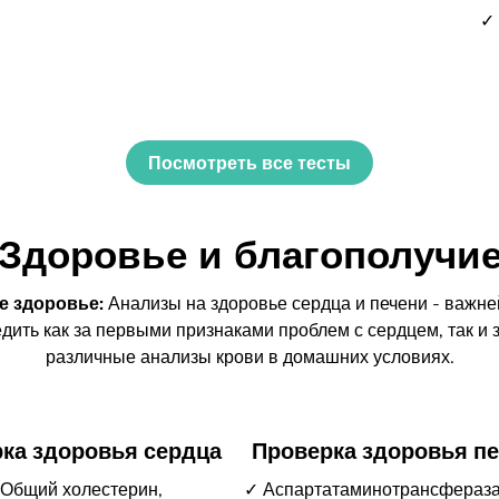
✓ 
Посмотреть все тесты
Здоровье и благополучи
е здоровье:
Анализы на здоровье сердца и печени - важн
дить как за первыми признаками проблем с сердцем, так и 
различные анализы крови в домашних условиях.
ка здоровья сердца
Проверка здоровья п
Общий холестерин,
✓ Аспартатаминотрансфераза