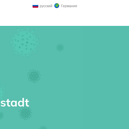
русский
Германия
stadt