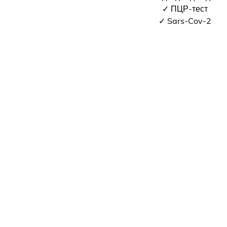
✓ ПЦР-тест
✓ Sars-Cov-2