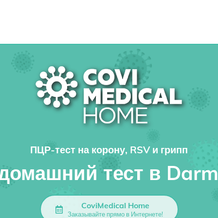
ПЦР-тест на корону, RSV и грипп
домашний тест в Darm
CoviMedical Home
Заказывайте прямо в Интернете!