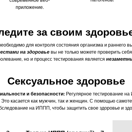
современное веб-
приложение.
ледите за своим здоровь
необходимо для контроля состояния организма и раннего 
естами на здоровье
вы не только можете проверить себя
болевание, но и процесс тестирования является
незаметн
Сексуальное здоровье
иальности и безопасности:
Регулярное тестирование на
 Это касается как мужчин, так и женщин. С помощью само
бследование на ИППП, чтобы защитить свое здоровье и зд