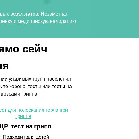
рых результатов. Незаметная
 оценку и медицинскую валидацию
ямо сейч
ия
нии уязвимых групп населения
то корона-тесты или тесты на
ирусами гриппа.
ЦР-тест на грипп
✓ Подходит для детей