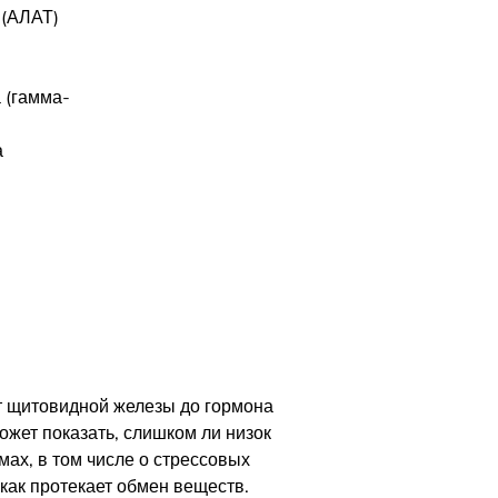
 (АЛАТ)
 (гамма-
а
т щитовидной железы до гормона
ожет показать, слишком ли низок
мах, в том числе о стрессовых
как протекает обмен веществ.