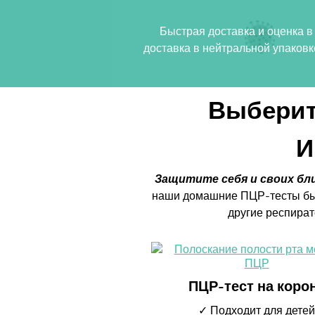
Быстрая доставка и оценка 
доставка в нейтральной упаковк
Выберит
И
Защитите себя и своих бли
наши домашние ПЦР-тесты быс
другие респира
ПЦР-тест на коро
✓ Подходит для детей