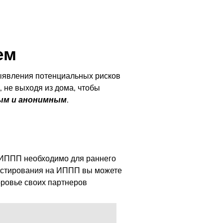
ем
выявления потенциальных рисков
, не выходя из дома, чтобы
ым и анонимным
.
 ИППП необходимо для раннего
тестирования на ИППП вы можете
оровье своих партнеров