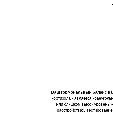
Ваш гормональный баланс на
кортизола - является краеуголь
или слишком высок уровень ко
расстройствах. Тестирование