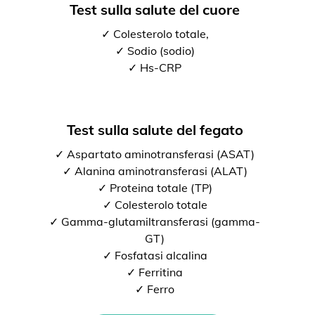
Test sulla salute del cuore
✓ Colesterolo totale,
✓ Sodio (sodio)
✓ Hs-CRP
Test sulla salute del fegato
✓ Aspartato aminotransferasi (ASAT)
✓ Alanina aminotransferasi (ALAT)
✓ Proteina totale (TP)
✓ Colesterolo totale
✓ Gamma-glutamiltransferasi (gamma-
GT)
✓ Fosfatasi alcalina
✓ Ferritina
✓ Ferro