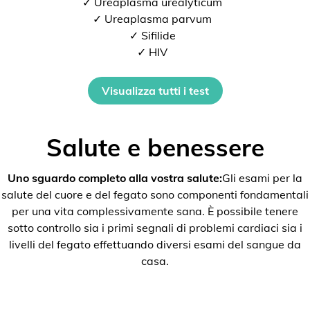
✓ Ureaplasma urealyticum
✓ Ureaplasma parvum
✓ Sifilide
✓ HIV
Visualizza tutti i test
Salute e benessere
Uno sguardo completo alla vostra salute:
Gli esami per la
salute del cuore e del fegato sono componenti fondamentali
per una vita complessivamente sana. È possibile tenere
sotto controllo sia i primi segnali di problemi cardiaci sia i
livelli del fegato effettuando diversi esami del sangue da
casa.