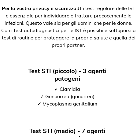
Per la vostra privacy e sicurezza:
Un test regolare delle IST
è essenziale per individuare e trattare precocemente le
infezioni. Questo vale sia per gli uomini che per le donne.
Con i test autodiagnostici per le IST è possibile sottoporsi a
test di routine per proteggere la propria salute e quella dei
propri partner.
Test STI (piccolo) - 3 agenti
patogeni
✓ Clamidia
✓ Gonoorrea (gonorrea)
✓ Mycoplasma genitalium
Test STI (medio) - 7 agenti