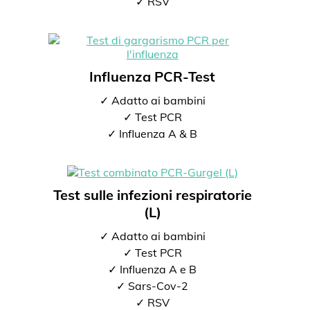
✓ RSV
Influenza PCR-Test
✓ Adatto ai bambini
✓ Test PCR
✓ Influenza A & B
Test sulle infezioni respiratorie
(L)
✓ Adatto ai bambini
✓ Test PCR
✓ Influenza A e B
✓ Sars-Cov-2
✓ RSV