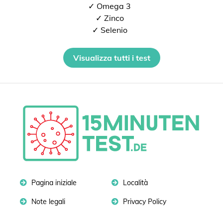
✓ Omega 3
✓ Zinco
✓ Selenio
Visualizza tutti i test
Pagina iniziale
Località
Note legali
Privacy Policy