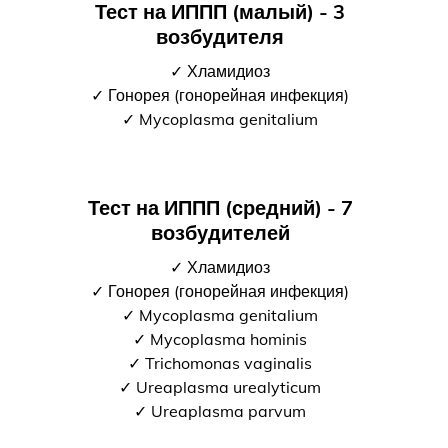
Тест на ИППП (малый) - 3
возбудителя
✓ Хламидиоз
✓ Гонорея (гонорейная инфекция)
✓ Mycoplasma genitalium
Тест на ИППП (средний) - 7
возбудителей
✓ Хламидиоз
✓ Гонорея (гонорейная инфекция)
✓ Mycoplasma genitalium
✓ Mycoplasma hominis
✓ Trichomonas vaginalis
✓ Ureaplasma urealyticum
✓ Ureaplasma parvum