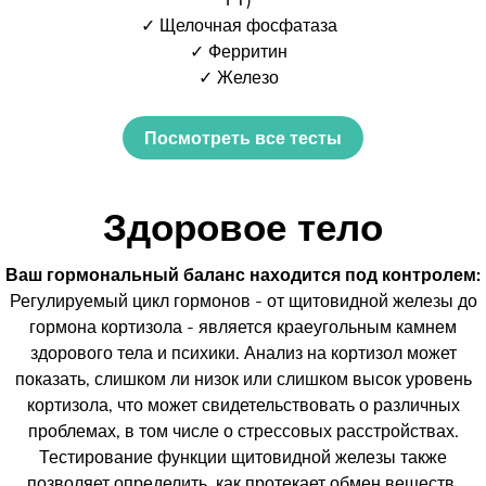
✓ Щелочная фосфатаза
✓ Ферритин
✓ Железо
Посмотреть все тесты
Здоровое тело
Ваш гормональный баланс находится под контролем:
Регулируемый цикл гормонов - от щитовидной железы до
гормона кортизола - является краеугольным камнем
здорового тела и психики. Анализ на кортизол может
показать, слишком ли низок или слишком высок уровень
кортизола, что может свидетельствовать о различных
проблемах, в том числе о стрессовых расстройствах.
Тестирование функции щитовидной железы также
позволяет определить, как протекает обмен веществ.