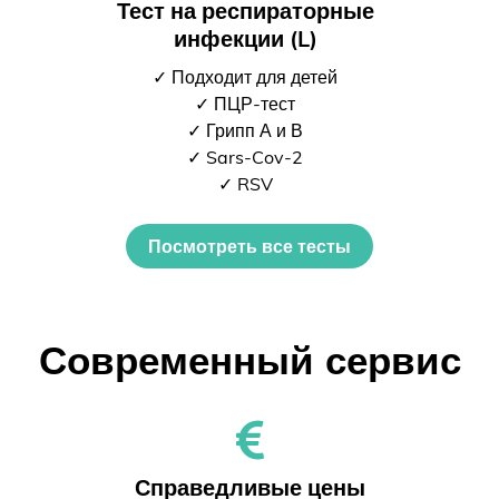
Тест на респираторные
инфекции (L)
✓ Подходит для детей
✓ ПЦР-тест
✓ Грипп А и В
✓ Sars-Cov-2
✓ RSV
Посмотреть все тесты
Современный сервис
Справедливые цены