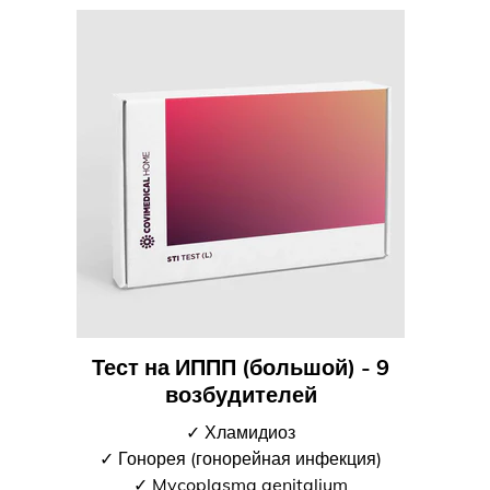
Тест на ИППП (большой) - 9
возбудителей
✓ Хламидиоз
✓ Гонорея (гонорейная инфекция)
✓ Mycoplasma genitalium