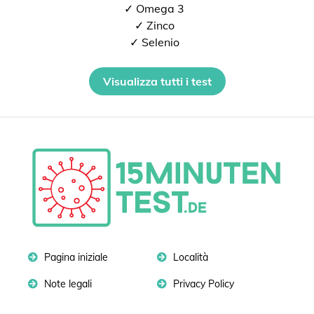
✓ Omega 3
✓ Zinco
✓ Selenio
Visualizza tutti i test
Pagina iniziale
Località
Note legali
Privacy Policy