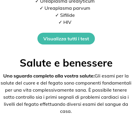
✓ Ureaplasma urealyticum
✓ Ureaplasma parvum
✓ Sifilide
✓ HIV
Visualizza tutti i test
Salute e benessere
Uno sguardo completo alla vostra salute:
Gli esami per la
salute del cuore e del fegato sono componenti fondamentali
per una vita complessivamente sana. È possibile tenere
sotto controllo sia i primi segnali di problemi cardiaci sia i
livelli del fegato effettuando diversi esami del sangue da
casa.