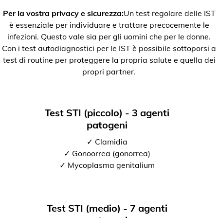
Per la vostra privacy e sicurezza:
Un test regolare delle IST
è essenziale per individuare e trattare precocemente le
infezioni. Questo vale sia per gli uomini che per le donne.
Con i test autodiagnostici per le IST è possibile sottoporsi a
test di routine per proteggere la propria salute e quella dei
propri partner.
Test STI (piccolo) - 3 agenti
patogeni
✓ Clamidia
✓ Gonoorrea (gonorrea)
✓ Mycoplasma genitalium
Test STI (medio) - 7 agenti