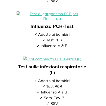
✓ RSV
Influenza PCR-Test
✓ Adatto ai bambini
✓ Test PCR
✓ Influenza A & B
Test sulle infezioni respiratorie
(L)
✓ Adatto ai bambini
✓ Test PCR
✓ Influenza A e B
✓ Sars-Cov-2
✓ RSV