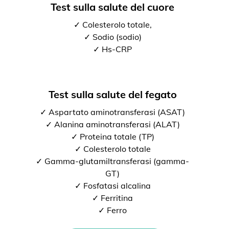
Test sulla salute del cuore
✓ Colesterolo totale,
✓ Sodio (sodio)
✓ Hs-CRP
Test sulla salute del fegato
✓ Aspartato aminotransferasi (ASAT)
✓ Alanina aminotransferasi (ALAT)
✓ Proteina totale (TP)
✓ Colesterolo totale
✓ Gamma-glutamiltransferasi (gamma-
GT)
✓ Fosfatasi alcalina
✓ Ferritina
✓ Ferro