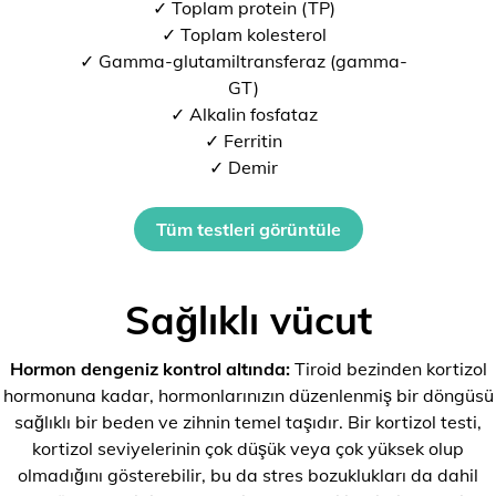
✓ Toplam protein (TP)
✓ Toplam kolesterol
✓ Gamma-glutamiltransferaz (gamma-
GT)
✓ Alkalin fosfataz
✓ Ferritin
✓ Demir
Tüm testleri görüntüle
Sağlıklı vücut
Hormon dengeniz kontrol altında:
Tiroid bezinden kortizol
hormonuna kadar, hormonlarınızın düzenlenmiş bir döngüsü
sağlıklı bir beden ve zihnin temel taşıdır. Bir kortizol testi,
kortizol seviyelerinin çok düşük veya çok yüksek olup
olmadığını gösterebilir, bu da stres bozuklukları da dahil