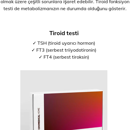
olmak üzere çeşitli sorunlara işaret edebilir. Tiroid fonksiyon
testi de metabolizmanızın ne durumda olduğunu gösterir.
Tiroid testi
✓ TSH (tiroid uyarıcı hormon)
✓ FT3 (serbest triiyodotironin)
✓ FT4 (serbest tiroksin)