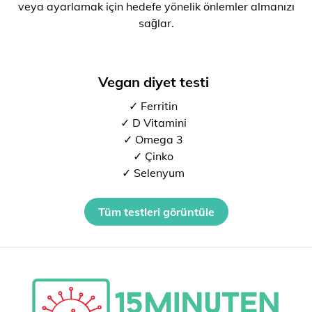
veya ayarlamak için hedefe yönelik önlemler almanızı
sağlar.
Vegan diyet testi
✓ Ferritin
✓ D Vitamini
✓ Omega 3
✓ Çinko
✓ Selenyum
Tüm testleri görüntüle