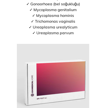
✓ Gonoorhoea (bel soğukluğu)
✓ Mycoplasma genitalium
✓ Mycoplasma hominis
✓ Trichomonas vaginalis
✓ Ureaplasma urealyticum
✓ Ureaplasma parvum