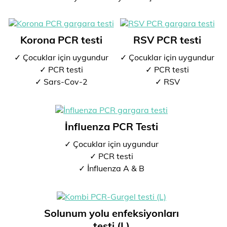
Korona PCR testi
RSV PCR testi
✓ Çocuklar için uygundur
✓ Çocuklar için uygundur
✓ PCR testi
✓ PCR testi
✓ Sars-Cov-2
✓ RSV
İnfluenza PCR Testi
✓ Çocuklar için uygundur
✓ PCR testi
✓ İnfluenza A & B
Solunum yolu enfeksiyonları
testi (L)