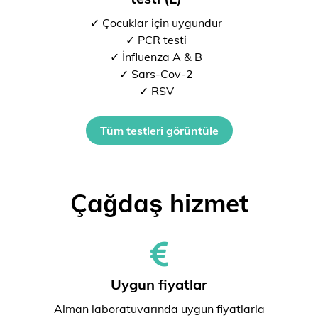
✓ Çocuklar için uygundur
✓ PCR testi
✓ İnfluenza A & B
✓ Sars-Cov-2
✓ RSV
Tüm testleri görüntüle
Çağdaş hizmet
Uygun fiyatlar
Alman laboratuvarında uygun fiyatlarla