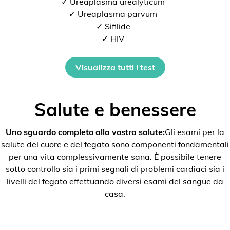
✓ Ureaplasma urealyticum
✓ Ureaplasma parvum
✓ Sifilide
✓ HIV
Visualizza tutti i test
Salute e benessere
Uno sguardo completo alla vostra salute:
Gli esami per la
salute del cuore e del fegato sono componenti fondamentali
per una vita complessivamente sana. È possibile tenere
sotto controllo sia i primi segnali di problemi cardiaci sia i
livelli del fegato effettuando diversi esami del sangue da
casa.