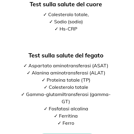
Test sulla salute del cuore
✓ Colesterolo totale,
✓ Sodio (sodio)
✓ Hs-CRP
Test sulla salute del fegato
✓ Aspartato aminotransferasi (ASAT)
✓ Alanina aminotransferasi (ALAT)
✓ Proteina totale (TP)
✓ Colesterolo totale
✓ Gamma-glutamiltransferasi (gamma-
GT)
✓ Fosfatasi alcalina
✓ Ferritina
✓ Ferro