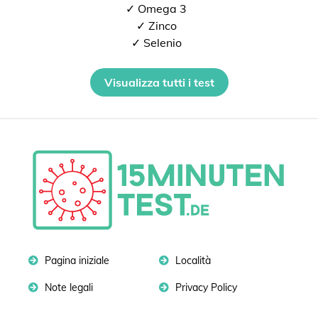
✓ Omega 3
✓ Zinco
✓ Selenio
Visualizza tutti i test
Pagina iniziale
Località
Note legali
Privacy Policy