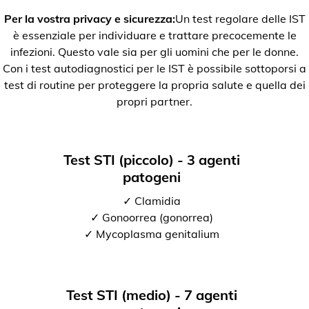
Per la vostra privacy e sicurezza:
Un test regolare delle IST
è essenziale per individuare e trattare precocemente le
infezioni. Questo vale sia per gli uomini che per le donne.
Con i test autodiagnostici per le IST è possibile sottoporsi a
test di routine per proteggere la propria salute e quella dei
propri partner.
Test STI (piccolo) - 3 agenti
patogeni
✓ Clamidia
✓ Gonoorrea (gonorrea)
✓ Mycoplasma genitalium
Test STI (medio) - 7 agenti