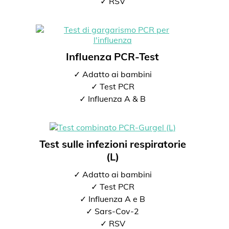
✓ RSV
Influenza PCR-Test
✓ Adatto ai bambini
✓ Test PCR
✓ Influenza A & B
Test sulle infezioni respiratorie
(L)
✓ Adatto ai bambini
✓ Test PCR
✓ Influenza A e B
✓ Sars-Cov-2
✓ RSV