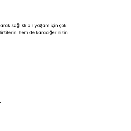
larak sağlıklı bir yaşam için çok
irtilerini hem de karaciğerinizin
-