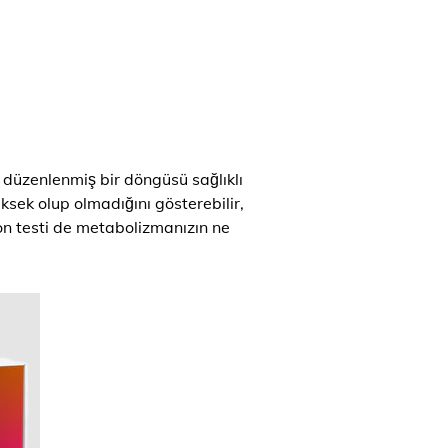
 düzenlenmiş bir döngüsü sağlıklı
üksek olup olmadığını gösterebilir,
yon testi de metabolizmanızın ne