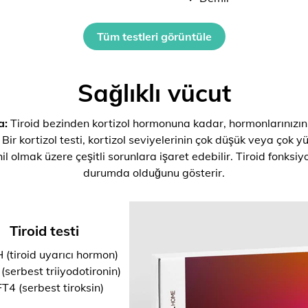
Tüm testleri görüntüle
Sağlıklı vücut
a:
Tiroid bezinden kortizol hormonuna kadar, hormonlarınızın
 Bir kortizol testi, kortizol seviyelerinin çok düşük veya çok y
il olmak üzere çeşitli sorunlara işaret edebilir. Tiroid fonksi
durumda olduğunu gösterir.
Tiroid testi
 (tiroid uyarıcı hormon)
(serbest triiyodotironin)
T4 (serbest tiroksin)