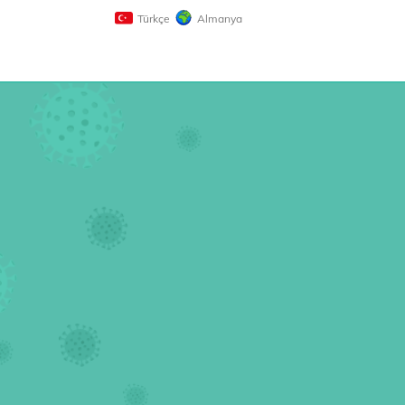
Türkçe
Almanya