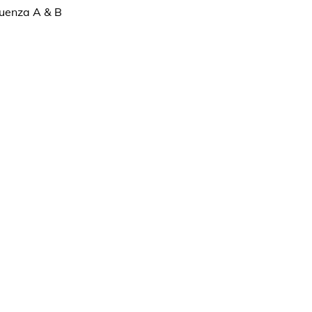
luenza A & B