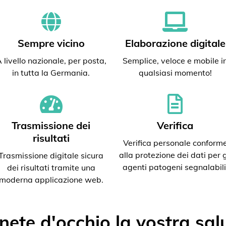
Sempre vicino
Elaborazione digitale
 livello nazionale, per posta,
Semplice, veloce e mobile i
in tutta la Germania.
qualsiasi momento!
Trasmissione dei
Verifica
risultati
Verifica personale conform
alla protezione dei dati per g
Trasmissione digitale sicura
agenti patogeni segnalabili
dei risultati tramite una
moderna applicazione web.
nete d'occhio la vostra sal