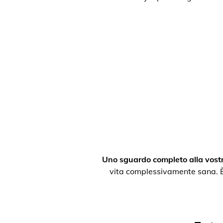
Uno sguardo completo alla vostr
vita complessivamente sana. È po