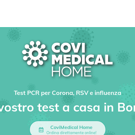
Test PCR per Corona, RSV e influenza
 vostro test a casa in B
CoviMedical Home
Ordina direttamente online!