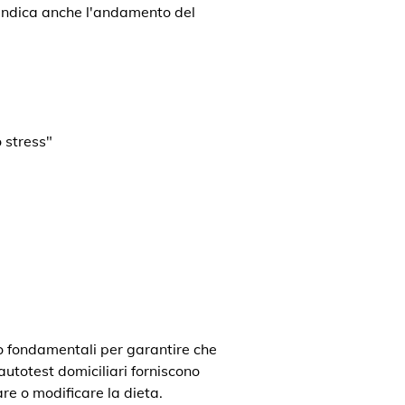
a indica anche l'andamento del
 stress"
o fondamentali per garantire che
 autotest domiciliari forniscono
re o modificare la dieta.