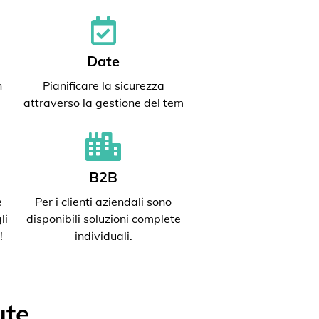
Date
n
Pianificare la sicurezza
attraverso la gestione del tem
B2B
e
Per i clienti aziendali sono
li
disponibili soluzioni complete
!
individuali.
ute