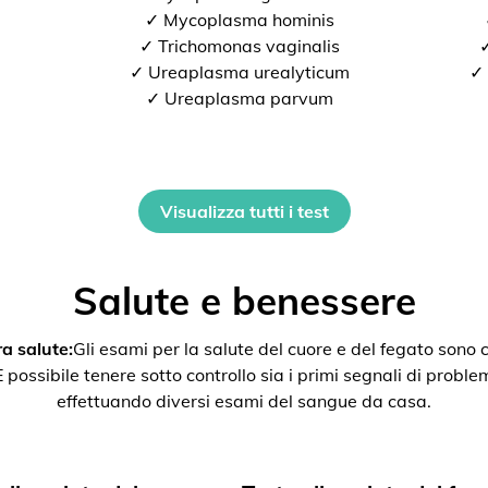
✓ Mycoplasma hominis
✓ Trichomonas vaginalis
✓
✓ Ureaplasma urealyticum
✓ 
✓ Ureaplasma parvum
Visualizza tutti i test
Salute e benessere
a salute:
Gli esami per la salute del cuore e del fegato son
ssibile tenere sotto controllo sia i primi segnali di problemi 
effettuando diversi esami del sangue da casa.