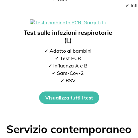
✓ Inf
Test sulle infezioni respiratorie
(L)
✓ Adatto ai bambini
✓ Test PCR
✓ Influenza A e B
✓ Sars-Cov-2
✓ RSV
Visualizza tutti i test
Servizio contemporaneo