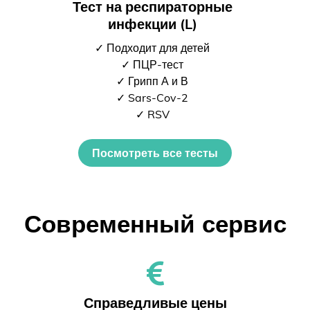
Тест на респираторные
инфекции (L)
✓ Подходит для детей
✓ ПЦР-тест
✓ Грипп А и В
✓ Sars-Cov-2
✓ RSV
Посмотреть все тесты
Современный сервис
Справедливые цены