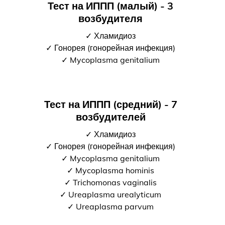
Тест на ИППП (малый) - 3
возбудителя
✓ Хламидиоз
✓ Гонорея (гонорейная инфекция)
✓ Mycoplasma genitalium
Тест на ИППП (средний) - 7
возбудителей
✓ Хламидиоз
✓ Гонорея (гонорейная инфекция)
✓ Mycoplasma genitalium
✓ Mycoplasma hominis
✓ Trichomonas vaginalis
✓ Ureaplasma urealyticum
✓ Ureaplasma parvum