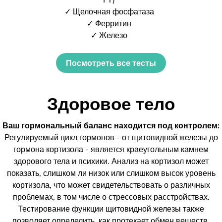
✓ Щелочная фосфатаза
✓ Ферритин
✓ Железо
Посмотреть все тесты
Здоровое тело
Ваш гормональный баланс находится под контролем:
Регулируемый цикл гормонов - от щитовидной железы до
гормона кортизола - является краеугольным камнем
здорового тела и психики. Анализ на кортизол может
показать, слишком ли низок или слишком высок уровень
кортизола, что может свидетельствовать о различных
проблемах, в том числе о стрессовых расстройствах.
Тестирование функции щитовидной железы также
позволяет определить, как протекает обмен веществ.