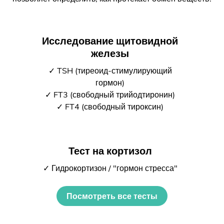
Исследование щитовидной
железы
✓ TSH (тиреоид-стимулирующий
гормон)
✓ FT3 (свободный трийодтиронин)
✓ FT4 (свободный тироксин)
Тест на кортизол
✓ Гидрокортизон / "гормон стресса"
Посмотреть все тесты