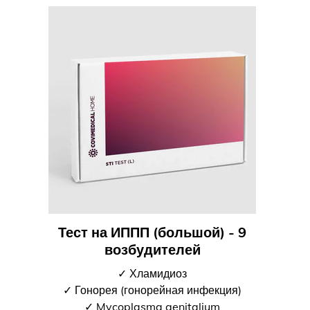
Тест на ИППП (большой) - 9
возбудителей
✓ Хламидиоз
✓ Гонорея (гонорейная инфекция)
✓ Mycoplasma genitalium