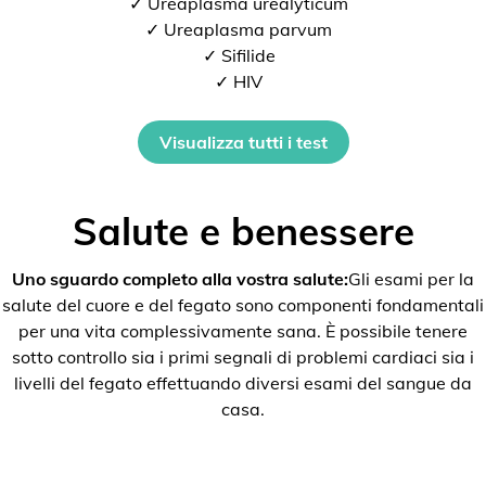
✓ Ureaplasma urealyticum
✓ Ureaplasma parvum
✓ Sifilide
✓ HIV
Visualizza tutti i test
Salute e benessere
Uno sguardo completo alla vostra salute:
Gli esami per la
salute del cuore e del fegato sono componenti fondamentali
per una vita complessivamente sana. È possibile tenere
sotto controllo sia i primi segnali di problemi cardiaci sia i
livelli del fegato effettuando diversi esami del sangue da
casa.