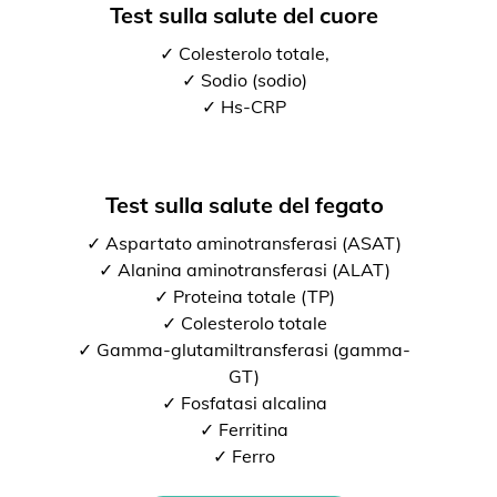
Test sulla salute del cuore
✓ Colesterolo totale,
✓ Sodio (sodio)
✓ Hs-CRP
Test sulla salute del fegato
✓ Aspartato aminotransferasi (ASAT)
✓ Alanina aminotransferasi (ALAT)
✓ Proteina totale (TP)
✓ Colesterolo totale
✓ Gamma-glutamiltransferasi (gamma-
GT)
✓ Fosfatasi alcalina
✓ Ferritina
✓ Ferro