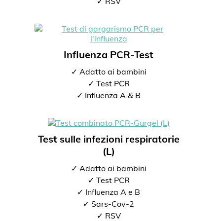
✓ RSV
Influenza PCR-Test
✓ Adatto ai bambini
✓ Test PCR
✓ Influenza A & B
Test sulle infezioni respiratorie
(L)
✓ Adatto ai bambini
✓ Test PCR
✓ Influenza A e B
✓ Sars-Cov-2
✓ RSV