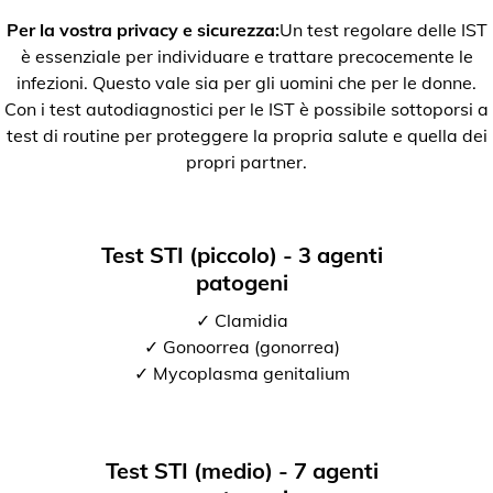
Per la vostra privacy e sicurezza:
Un test regolare delle IST
è essenziale per individuare e trattare precocemente le
infezioni. Questo vale sia per gli uomini che per le donne.
Con i test autodiagnostici per le IST è possibile sottoporsi a
test di routine per proteggere la propria salute e quella dei
propri partner.
Test STI (piccolo) - 3 agenti
patogeni
✓ Clamidia
✓ Gonoorrea (gonorrea)
✓ Mycoplasma genitalium
Test STI (medio) - 7 agenti