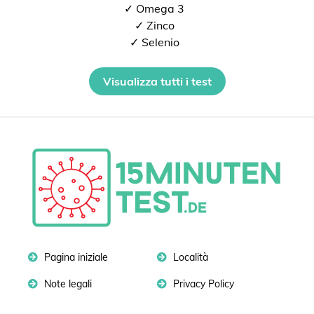
✓ Omega 3
✓ Zinco
✓ Selenio
Visualizza tutti i test
Pagina iniziale
Località
Note legali
Privacy Policy