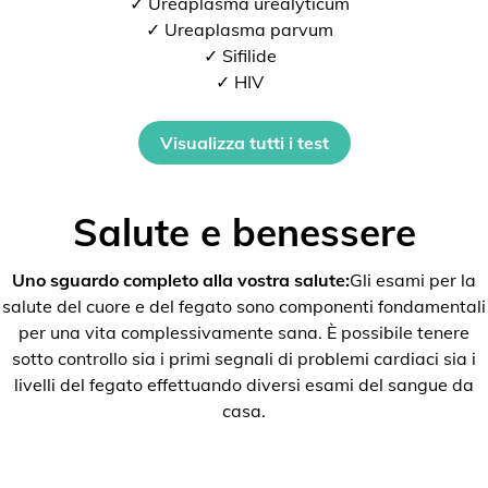
✓ Ureaplasma urealyticum
✓ Ureaplasma parvum
✓ Sifilide
✓ HIV
Visualizza tutti i test
Salute e benessere
Uno sguardo completo alla vostra salute:
Gli esami per la
salute del cuore e del fegato sono componenti fondamentali
per una vita complessivamente sana. È possibile tenere
sotto controllo sia i primi segnali di problemi cardiaci sia i
livelli del fegato effettuando diversi esami del sangue da
casa.