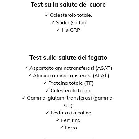
Test sulla salute del cuore
✓ Colesterolo totale,
✓ Sodio (sodio)
✓ Hs-CRP
Test sulla salute del fegato
✓ Aspartato aminotransferasi (ASAT)
✓ Alanina aminotransferasi (ALAT)
✓ Proteina totale (TP)
✓ Colesterolo totale
✓ Gamma-glutamiltransferasi (gamma-
GT)
✓ Fosfatasi alcalina
✓ Ferritina
✓ Ferro