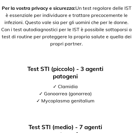
Per la vostra privacy e sicurezza:
Un test regolare delle IST
è essenziale per individuare e trattare precocemente le
infezioni. Questo vale sia per gli uomini che per le donne.
Con i test autodiagnostici per le IST è possibile sottoporsi a
test di routine per proteggere la propria salute e quella dei
propri partner.
Test STI (piccolo) - 3 agenti
patogeni
✓ Clamidia
✓ Gonoorrea (gonorrea)
✓ Mycoplasma genitalium
Test STI (medio) - 7 agenti