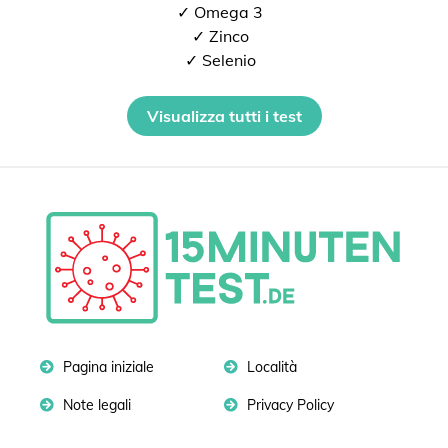
✓ Omega 3
✓ Zinco
✓ Selenio
Visualizza tutti i test
Pagina iniziale
Località
Note legali
Privacy Policy