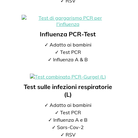
✓ RSV
Influenza PCR-Test
✓ Adatto ai bambini
✓ Test PCR
✓ Influenza A & B
Test sulle infezioni respiratorie
(L)
✓ Adatto ai bambini
✓ Test PCR
✓ Influenza A e B
✓ Sars-Cov-2
✓ RSV