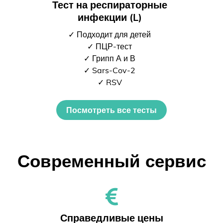
Тест на респираторные
инфекции (L)
✓ Подходит для детей
✓ ПЦР-тест
✓ Грипп А и В
✓ Sars-Cov-2
✓ RSV
Посмотреть все тесты
Современный сервис
Справедливые цены