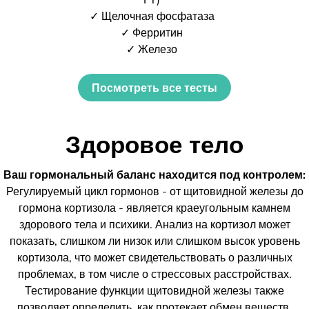
✓ Щелочная фосфатаза
✓ Ферритин
✓ Железо
Посмотреть все тесты
Здоровое тело
Ваш гормональный баланс находится под контролем:
Регулируемый цикл гормонов - от щитовидной железы до
гормона кортизола - является краеугольным камнем
здорового тела и психики. Анализ на кортизол может
показать, слишком ли низок или слишком высок уровень
кортизола, что может свидетельствовать о различных
проблемах, в том числе о стрессовых расстройствах.
Тестирование функции щитовидной железы также
позволяет определить, как протекает обмен веществ.