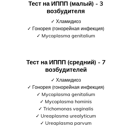
Тест на ИППП (малый) - 3
возбудителя
✓ Хламидиоз
✓ Гонорея (гонорейная инфекция)
✓ Mycoplasma genitalium
Тест на ИППП (средний) - 7
возбудителей
✓ Хламидиоз
✓ Гонорея (гонорейная инфекция)
✓ Mycoplasma genitalium
✓ Mycoplasma hominis
✓ Trichomonas vaginalis
✓ Ureaplasma urealyticum
✓ Ureaplasma parvum