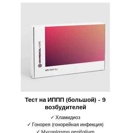
Тест на ИППП (большой) - 9
возбудителей
✓ Хламидиоз
✓ Гонорея (гонорейная инфекция)
✓ Mycoplasma genitalium