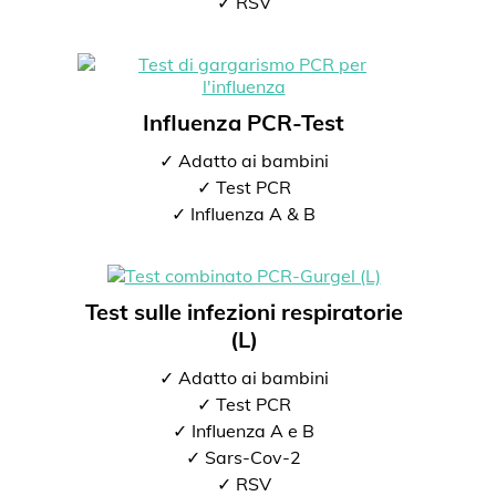
✓ RSV
Influenza PCR-Test
✓ Adatto ai bambini
✓ Test PCR
✓ Influenza A & B
Test sulle infezioni respiratorie
(L)
✓ Adatto ai bambini
✓ Test PCR
✓ Influenza A e B
✓ Sars-Cov-2
✓ RSV