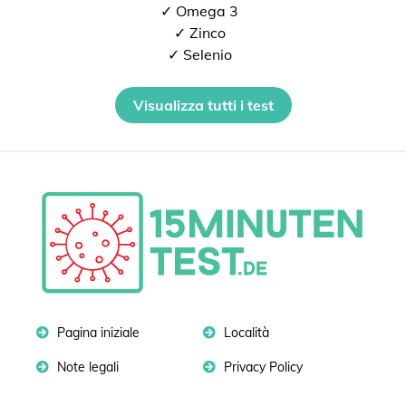
✓ Omega 3
✓ Zinco
✓ Selenio
Visualizza tutti i test
Pagina iniziale
Località
Note legali
Privacy Policy