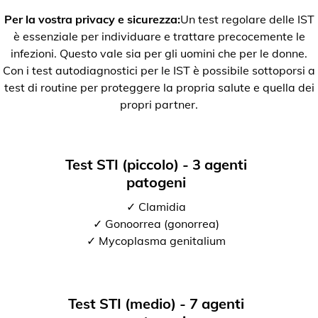
Per la vostra privacy e sicurezza:
Un test regolare delle IST
è essenziale per individuare e trattare precocemente le
infezioni. Questo vale sia per gli uomini che per le donne.
Con i test autodiagnostici per le IST è possibile sottoporsi a
test di routine per proteggere la propria salute e quella dei
propri partner.
Test STI (piccolo) - 3 agenti
patogeni
✓ Clamidia
✓ Gonoorrea (gonorrea)
✓ Mycoplasma genitalium
Test STI (medio) - 7 agenti