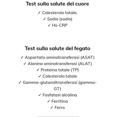
Test sulla salute del cuore
✓ Colesterolo totale,
✓ Sodio (sodio)
✓ Hs-CRP
Test sulla salute del fegato
✓ Aspartato aminotransferasi (ASAT)
✓ Alanina aminotransferasi (ALAT)
✓ Proteina totale (TP)
✓ Colesterolo totale
✓ Gamma-glutamiltransferasi (gamma-
GT)
✓ Fosfatasi alcalina
✓ Ferritina
✓ Ferro