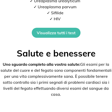
✓ Ureaplasma urealyticum
✓ Ureaplasma parvum
✓ Sifilide
✓ HIV
Visualizza tutti i test
Salute e benessere
Uno sguardo completo alla vostra salute:
Gli esami per la
salute del cuore e del fegato sono componenti fondamentali
per una vita complessivamente sana. È possibile tenere
sotto controllo sia i primi segnali di problemi cardiaci sia i
livelli del fegato effettuando diversi esami del sangue da
casa.