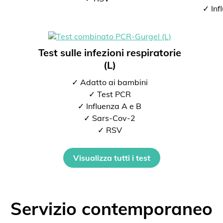
✓ Inf
Test sulle infezioni respiratorie
(L)
✓ Adatto ai bambini
✓ Test PCR
✓ Influenza A e B
✓ Sars-Cov-2
✓ RSV
Visualizza tutti i test
Servizio contemporaneo