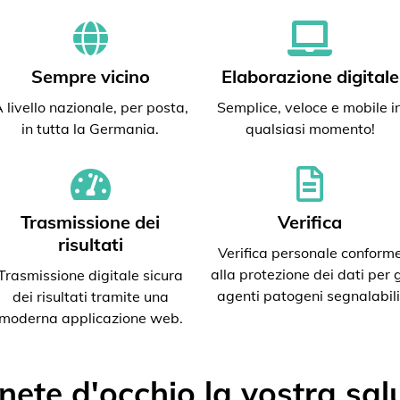
Sempre vicino
Elaborazione digitale
 livello nazionale, per posta,
Semplice, veloce e mobile i
in tutta la Germania.
qualsiasi momento!
Trasmissione dei
Verifica
risultati
Verifica personale conform
alla protezione dei dati per g
Trasmissione digitale sicura
agenti patogeni segnalabili
dei risultati tramite una
moderna applicazione web.
nete d'occhio la vostra sal