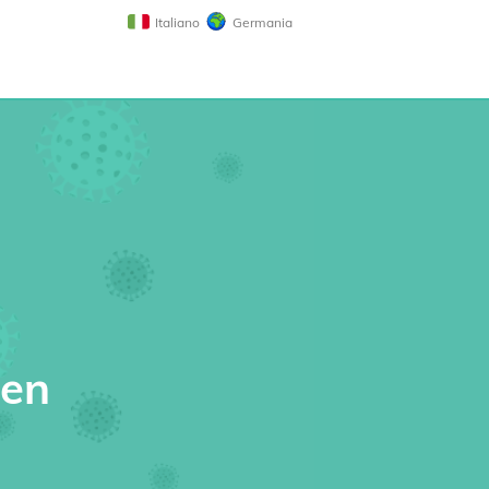
Italiano
Germania
sen