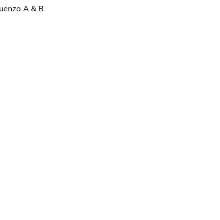
luenza A & B