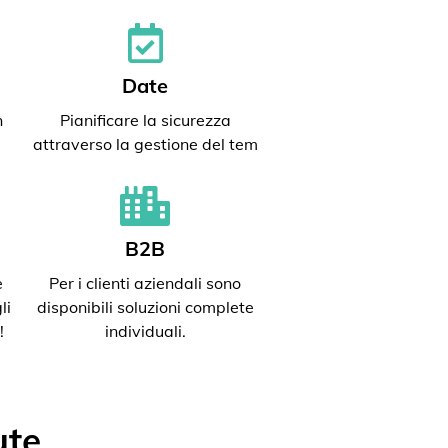
Date
n
Pianificare la sicurezza
attraverso la gestione del tem
B2B
e
Per i clienti aziendali sono
li
disponibili soluzioni complete
!
individuali.
ute