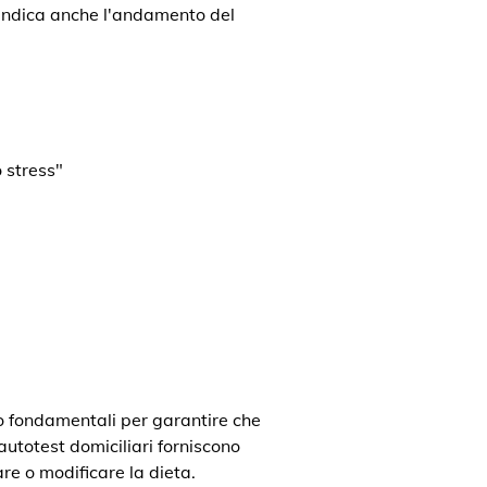
a indica anche l'andamento del
 stress"
o fondamentali per garantire che
 autotest domiciliari forniscono
re o modificare la dieta.