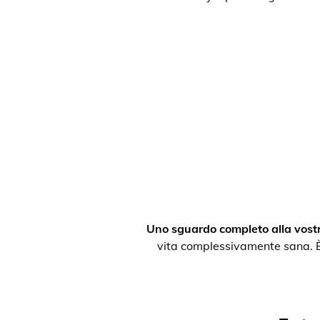
Uno sguardo completo alla vostr
vita complessivamente sana. È po