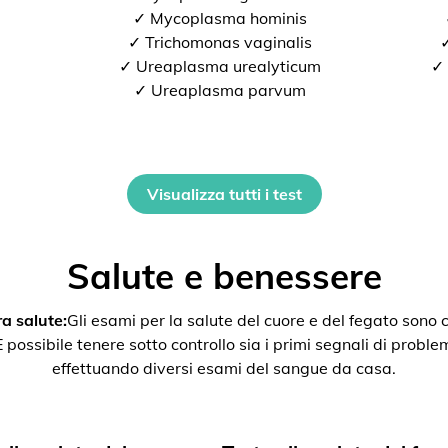
✓ Mycoplasma hominis
✓ Trichomonas vaginalis
✓
✓ Ureaplasma urealyticum
✓ 
✓ Ureaplasma parvum
Visualizza tutti i test
Salute e benessere
a salute:
Gli esami per la salute del cuore e del fegato son
ssibile tenere sotto controllo sia i primi segnali di problemi 
effettuando diversi esami del sangue da casa.