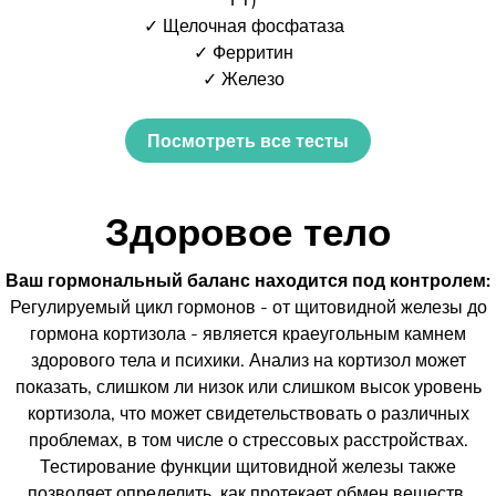
✓ Щелочная фосфатаза
✓ Ферритин
✓ Железо
Посмотреть все тесты
Здоровое тело
Ваш гормональный баланс находится под контролем:
Регулируемый цикл гормонов - от щитовидной железы до
гормона кортизола - является краеугольным камнем
здорового тела и психики. Анализ на кортизол может
показать, слишком ли низок или слишком высок уровень
кортизола, что может свидетельствовать о различных
проблемах, в том числе о стрессовых расстройствах.
Тестирование функции щитовидной железы также
позволяет определить, как протекает обмен веществ.