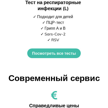
Тест на респираторные
инфекции (L)
✓ Подходит для детей
✓ ПЦР-тест
✓ Грипп А и В
✓ Sars-Cov-2
✓ RSV
Посмотреть все тесты
Современный сервис
Справедливые цены