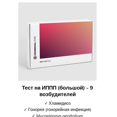
Тест на ИППП (большой) - 9
возбудителей
✓ Хламидиоз
✓ Гонорея (гонорейная инфекция)
✓ Mycoplasma genitalium