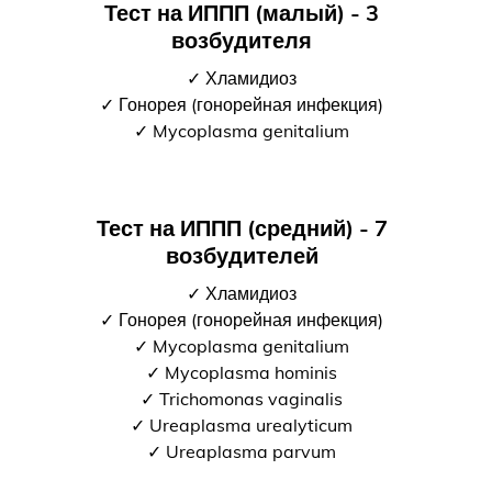
Тест на ИППП (малый) - 3
возбудителя
✓ Хламидиоз
✓ Гонорея (гонорейная инфекция)
✓ Mycoplasma genitalium
Тест на ИППП (средний) - 7
возбудителей
✓ Хламидиоз
✓ Гонорея (гонорейная инфекция)
✓ Mycoplasma genitalium
✓ Mycoplasma hominis
✓ Trichomonas vaginalis
✓ Ureaplasma urealyticum
✓ Ureaplasma parvum