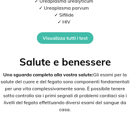
✓ Ureaplasma urealyticum
✓ Ureaplasma parvum
✓ Sifilide
✓ HIV
Visualizza tutti i test
Salute e benessere
Uno sguardo completo alla vostra salute:
Gli esami per la
salute del cuore e del fegato sono componenti fondamentali
per una vita complessivamente sana. È possibile tenere
sotto controllo sia i primi segnali di problemi cardiaci sia i
livelli del fegato effettuando diversi esami del sangue da
casa.