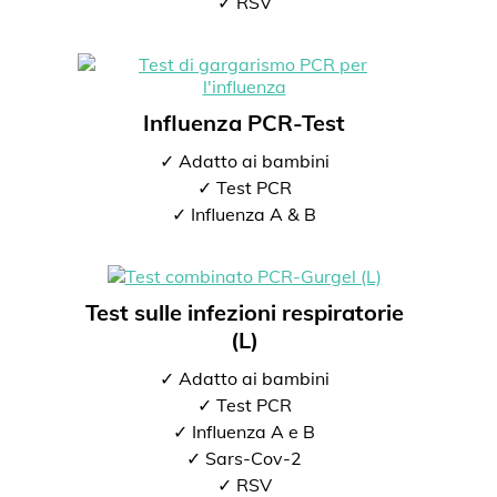
✓ RSV
Influenza PCR-Test
✓ Adatto ai bambini
✓ Test PCR
✓ Influenza A & B
Test sulle infezioni respiratorie
(L)
✓ Adatto ai bambini
✓ Test PCR
✓ Influenza A e B
✓ Sars-Cov-2
✓ RSV