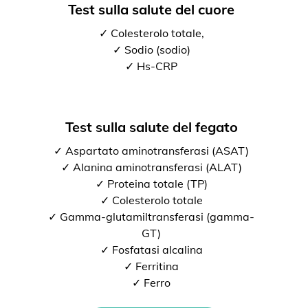
Test sulla salute del cuore
✓ Colesterolo totale,
✓ Sodio (sodio)
✓ Hs-CRP
Test sulla salute del fegato
✓ Aspartato aminotransferasi (ASAT)
✓ Alanina aminotransferasi (ALAT)
✓ Proteina totale (TP)
✓ Colesterolo totale
✓ Gamma-glutamiltransferasi (gamma-
GT)
✓ Fosfatasi alcalina
✓ Ferritina
✓ Ferro