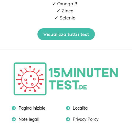
✓ Omega 3
✓ Zinco
✓ Selenio
Visualizza tutti i test
Pagina iniziale
Località
Note legali
Privacy Policy