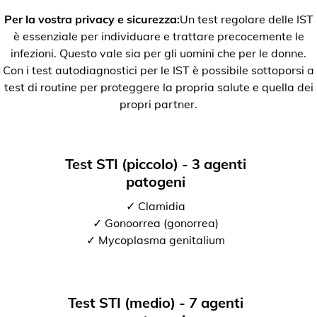
Per la vostra privacy e sicurezza:
Un test regolare delle IST
è essenziale per individuare e trattare precocemente le
infezioni. Questo vale sia per gli uomini che per le donne.
Con i test autodiagnostici per le IST è possibile sottoporsi a
test di routine per proteggere la propria salute e quella dei
propri partner.
Test STI (piccolo) - 3 agenti
patogeni
✓ Clamidia
✓ Gonoorrea (gonorrea)
✓ Mycoplasma genitalium
Test STI (medio) - 7 agenti