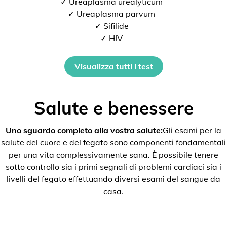
✓ Ureaplasma urealyticum
✓ Ureaplasma parvum
✓ Sifilide
✓ HIV
Visualizza tutti i test
Salute e benessere
Uno sguardo completo alla vostra salute:
Gli esami per la
salute del cuore e del fegato sono componenti fondamentali
per una vita complessivamente sana. È possibile tenere
sotto controllo sia i primi segnali di problemi cardiaci sia i
livelli del fegato effettuando diversi esami del sangue da
casa.