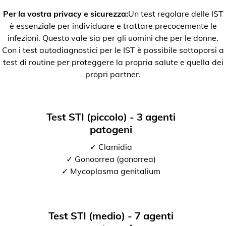
Per la vostra privacy e sicurezza:
Un test regolare delle IST
è essenziale per individuare e trattare precocemente le
infezioni. Questo vale sia per gli uomini che per le donne.
Con i test autodiagnostici per le IST è possibile sottoporsi a
test di routine per proteggere la propria salute e quella dei
propri partner.
Test STI (piccolo) - 3 agenti
patogeni
✓ Clamidia
✓ Gonoorrea (gonorrea)
✓ Mycoplasma genitalium
Test STI (medio) - 7 agenti