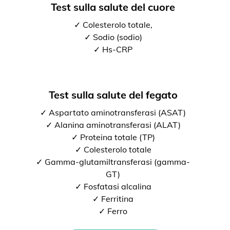
Test sulla salute del cuore
✓ Colesterolo totale,
✓ Sodio (sodio)
✓ Hs-CRP
Test sulla salute del fegato
✓ Aspartato aminotransferasi (ASAT)
✓ Alanina aminotransferasi (ALAT)
✓ Proteina totale (TP)
✓ Colesterolo totale
✓ Gamma-glutamiltransferasi (gamma-
GT)
✓ Fosfatasi alcalina
✓ Ferritina
✓ Ferro