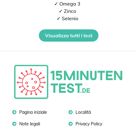
✓ Omega 3
✓ Zinco
✓ Selenio
Visualizza tutti i test
Pagina iniziale
Località
Note legali
Privacy Policy