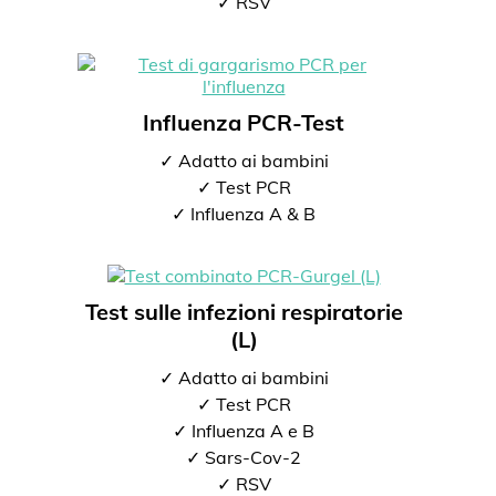
✓ RSV
Influenza PCR-Test
✓ Adatto ai bambini
✓ Test PCR
✓ Influenza A & B
Test sulle infezioni respiratorie
(L)
✓ Adatto ai bambini
✓ Test PCR
✓ Influenza A e B
✓ Sars-Cov-2
✓ RSV