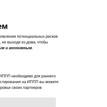
ем
выявления потенциальных рисков
, не выходя из дома, чтобы
ым и анонимным
.
 ИППП необходимо для раннего
тестирования на ИППП вы можете
оровье своих партнеров