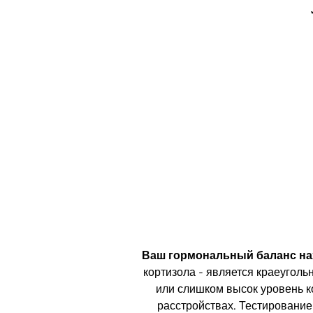
Ваш гормональный баланс на
кортизола - является краеуголь
или слишком высок уровень ко
расстройствах. Тестирование