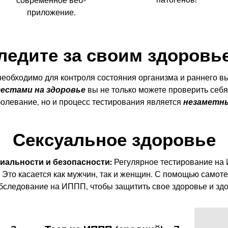
современное веб-
приложение.
ледите за своим здоровь
необходимо для контроля состояния организма и раннего 
естами на здоровье
вы не только можете проверить себя
болевание, но и процесс тестирования является
незаметн
Сексуальное здоровье
иальности и безопасности:
Регулярное тестирование на
 Это касается как мужчин, так и женщин. С помощью само
бследование на ИППП, чтобы защитить свое здоровье и зд