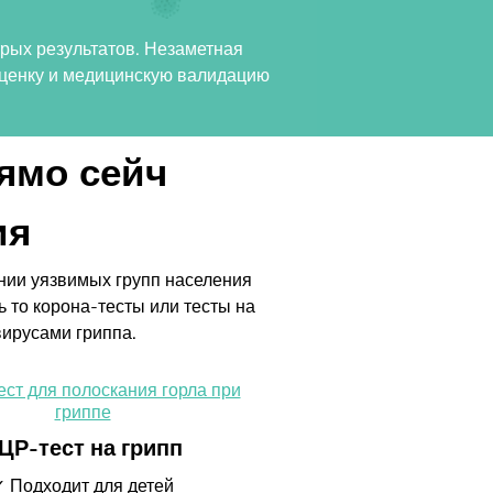
рых результатов. Незаметная
 оценку и медицинскую валидацию
ямо сейч
ия
нии уязвимых групп населения
то корона-тесты или тесты на
ирусами гриппа.
ЦР-тест на грипп
✓ Подходит для детей