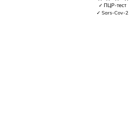
✓ ПЦР-тест
✓ Sars-Cov-2