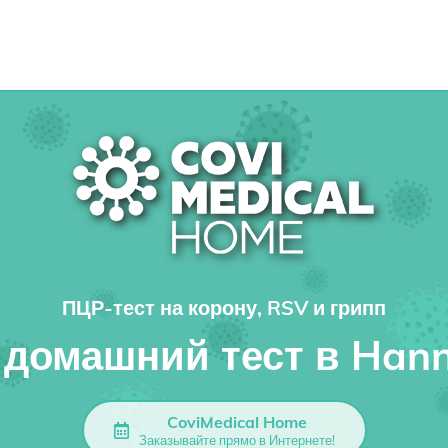
ПЦР-тест на корону, RSV и грипп
домашний тест в Han
CoviMedical Home
Заказывайте прямо в Интернете!