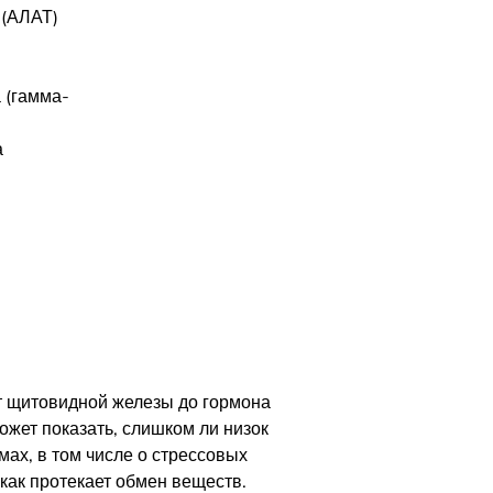
 (АЛАТ)
 (гамма-
а
т щитовидной железы до гормона
ожет показать, слишком ли низок
мах, в том числе о стрессовых
как протекает обмен веществ.