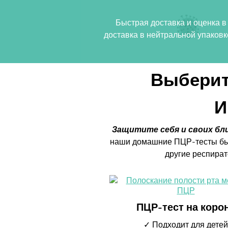
Быстрая доставка и оценка 
доставка в нейтральной упаковк
Выберит
И
Защитите себя и своих бли
наши домашние ПЦР-тесты быс
другие респира
ПЦР-тест на коро
✓ Подходит для детей