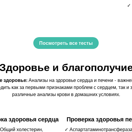
✓ 
Посмотреть все тесты
Здоровье и благополучи
е здоровье:
Анализы на здоровье сердца и печени - важн
дить как за первыми признаками проблем с сердцем, так и 
различные анализы крови в домашних условиях.
ка здоровья сердца
Проверка здоровья п
Общий холестерин,
✓ Аспартатаминотрансфераза